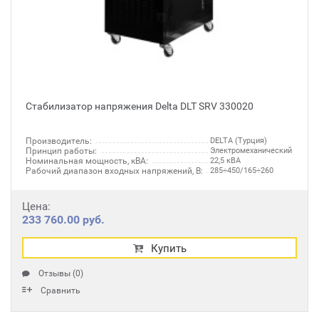
Стабилизатор напряжения Delta DLT SRV 330020
Производитель:
DELTA (Турция)
Принцип работы:
Электромеханический
Номинальная мощность, кВА:
22,5 кВА
Рабочий диапазон входных напряжений, В:
285÷450/165÷260
Цена:
233 760.00 руб.
Купить
Отзывы (0)
Сравнить