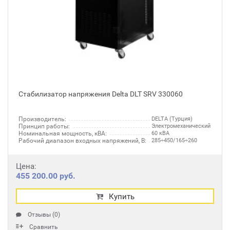
Стабилизатор напряжения Delta DLT SRV 330060
Производитель:
DELTA (Турция)
Принцип работы:
Электромеханический
Номинальная мощность, кВА:
60 кВА
Рабочий диапазон входных напряжений, В:
285÷450/165÷260
Цена:
455 200.00 руб.
Купить
Отзывы (0)
Сравнить