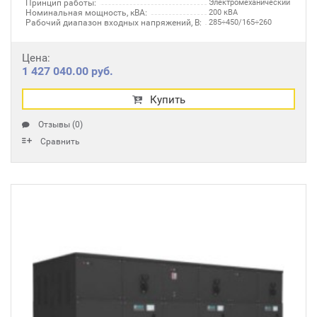
Принцип работы:
Электромеханический
Номинальная мощность, кВА:
200 кВА
Рабочий диапазон входных напряжений, В:
285÷450/165÷260
Цена:
1 427 040.00 руб.
Купить
Отзывы (0)
Сравнить