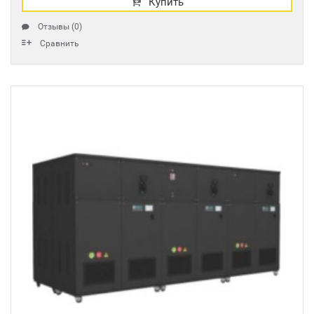
Купить
Отзывы (0)
Сравнить