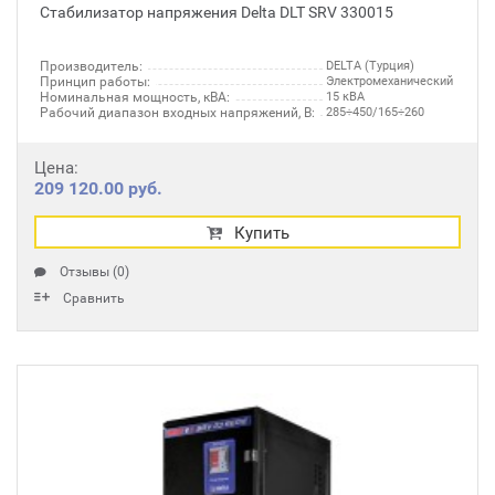
Стабилизатор напряжения Delta DLT SRV 330015
Производитель:
DELTA (Турция)
Принцип работы:
Электромеханический
Номинальная мощность, кВА:
15 кВА
Рабочий диапазон входных напряжений, В:
285÷450/165÷260
Цена:
209 120.00 руб.
Купить
Отзывы (0)
Сравнить