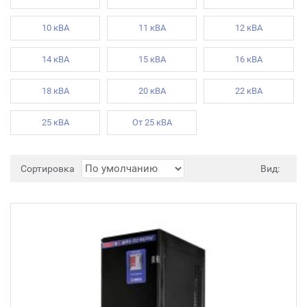
10 кВА
11 кВА
12 кВА
14 кВА
15 кВА
16 кВА
18 кВА
20 кВА
22 кВА
25 кВА
От 25 кВА
Сортировка
Вид: