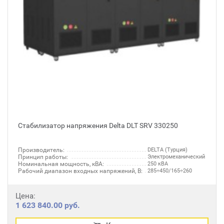
Стабилизатор напряжения Delta DLT SRV 330250
Производитель:
DELTA (Турция)
Принцип работы:
Электромеханический
Номинальная мощность, кВА:
250 кВА
Рабочий диапазон входных напряжений, В:
285÷450/165÷260
Цена:
1 623 840.00 руб.