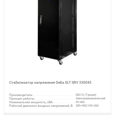
Стабилизатор напряжения Delta DLT SRV 330045
Производитель:
DELTA (Турция)
Принцип работы:
Электромеханический
Номинальная мощность, кВА:
45 кВА
Рабочий диапазон входных напряжений, В:
285÷450/165÷260