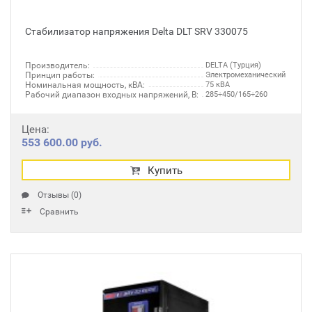
Стабилизатор напряжения Delta DLT SRV 330075
Производитель:
DELTA (Турция)
Принцип работы:
Электромеханический
Номинальная мощность, кВА:
75 кВА
Рабочий диапазон входных напряжений, В:
285÷450/165÷260
Цена:
553 600.00 руб.
Купить
Отзывы (0)
Сравнить