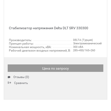
Стабилизатор напряжения Delta DLT SRV 330300
Производитель:
DELTA (Турция)
Принцип работы:
Электромеханический
Номинальная мощность, кВА:
300 кВА
Рабочий диапазон входных напряжений, В:
285÷450/165÷260
Цена по запросу
Отзывы (0)
Сравнить