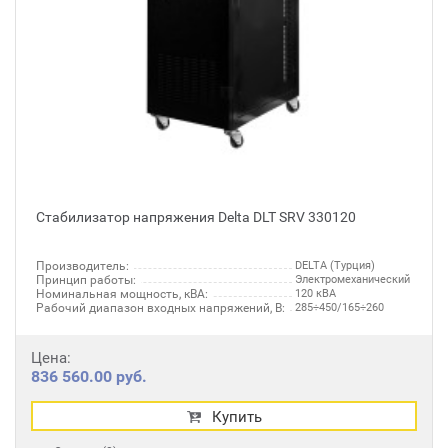
Стабилизатор напряжения Delta DLT SRV 330120
Производитель:
DELTA (Турция)
Принцип работы:
Электромеханический
Номинальная мощность, кВА:
120 кВА
Рабочий диапазон входных напряжений, В:
285÷450/165÷260
Цена:
836 560.00 руб.
Купить