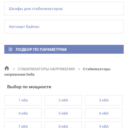
Шкафы для стабилизаторов
Автомат байпас
ПОДБОР ПО ПАРАМЕТРАМ
СТАБИЛИЗАТОРЫ НАПРЯЖЕНИЯ
Стабилизаторы
напряжения Delta
Выбор по мощности
1 кВа
2 кВА
3 кВА
4 кВа
5 кВА
6 кВА
7 кВА
8 кВА
9 кВА