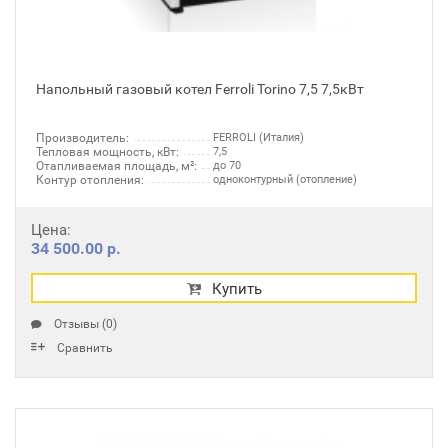
Напольный газовый котел Ferroli Torino 7,5 7,5кВт
Производитель:
FERROLI (Италия)
Тепловая мощность, кВт:
7,5
Отапливаемая площадь, м²:
до 70
Контур отопления:
одноконтурный (отопление)
Цена:
34 500.00 р.
Купить
Отзывы (0)
Сравнить