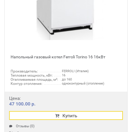
Напольный газовый котел Ferroli Torino 16 16кВт
Производитель:
FERROLI (Италия)
Тепловая мощность, кВт:
16
Отапливаемая площадь, м²:
до 160
Контур отопления:
одноконтурный (отопление)
Цена:
47 100.00 р.
Купить
Отзывы (0)