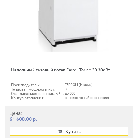
Напольный газовый котел Ferroli Torino 30 30кВт
Производитель:
FERROLI (Италия)
Тепловая мощность, кВт:
30
Отапливаемая площадь, м²:
до 300
Контур отопления:
одноконтурный (отопление)
Цена:
61 600.00 р.
Купить