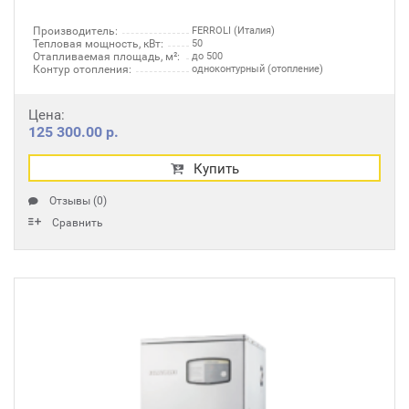
Производитель:
FERROLI (Италия)
Тепловая мощность, кВт:
50
Отапливаемая площадь, м²:
до 500
Контур отопления:
одноконтурный (отопление)
Цена:
125 300.00 р.
Купить
Отзывы (0)
Сравнить