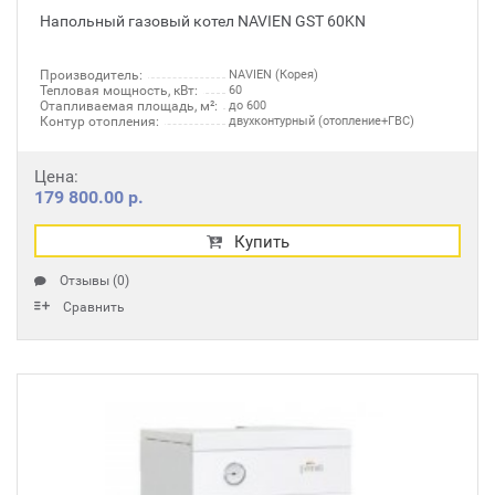
Напольный газовый котел NAVIEN GST 60KN
Производитель:
NAVIEN (Корея)
Тепловая мощность, кВт:
60
Отапливаемая площадь, м²:
до 600
Контур отопления:
двухконтурный (отопление+ГВС)
Цена:
179 800.00 р.
Купить
Отзывы (0)
Сравнить