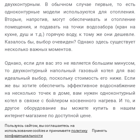
двухконтурным. В обычном случае первые, то есть
одноконтурные модели используются для отопления.
Вторые, напротив, могут обеспечивать и отопление
помещения, и подавать на точки водозабора (кран на
кухне, душ и т.д.) горячую воду, к тому же они дешевле.
Казалось бы, выбор очевиден? Однако здесь существует
несколько важных моментов.
Однако, если для вас это не является большим минусом,
то двухконтурный напольный газовый котел для вас
идеальный выбор, поскольку стоимость его ниже. Если
же вы хотите обеспечить эффективное водоснабжение
на несколько точек в доме, вам нужен одноконтурный
котел в связке с бойлером косвенного нагрева. И то, и
другое оборудование вы можете купить в нашем
интернет-магазине по доступной цене.
Пользуясь сайтом, вы соглашаетесь на
использование cookies и принимаете
политику
Принять
конфиденциальности