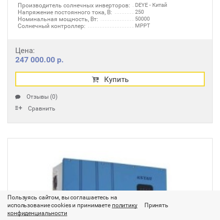
Производитель солнечных инверторов:
DEYE - Китай
Напряжение постоянного тока, В:
250
Номинальная мощность, Вт:
50000
Солнечный контроллер:
MPPT
Цена:
247 000.00 р.
Купить
Отзывы (0)
Сравнить
Пользуясь сайтом, вы соглашаетесь на
использование cookies и принимаете
политику
Принять
конфиденциальности