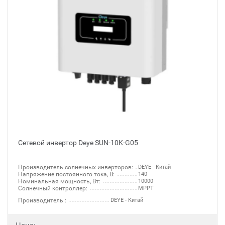
Сетевой инвертор Deye SUN-10K-G05
Производитель солнечных инверторов:
DEYE - Китай
Напряжение постоянного тока, В:
140
Номинальная мощность, Вт:
10000
Солнечный контроллер:
MPPT
Производитель :
DEYE - Китай