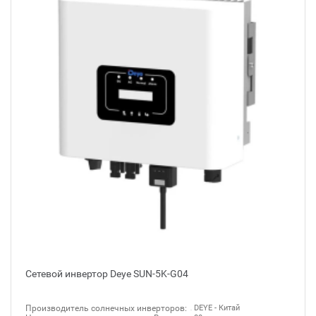
Сетевой инвертор Deye SUN-5K-G04
Производитель солнечных инверторов:
DEYE - Китай