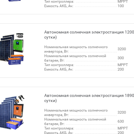
МРРТ
Тип контроллера:
100
Емкость АКБ, Ач:
Автономная солнечная электростанция 1200 
сутки)
Номинальная мощность солнечного
3200
инвертора, Вт:
Номинальная мощность солнечной
300
батареи, Вт:
МРРТ
Тип контроллера:
200
Емкость АКБ, Ач:
Автономная солнечная электростанция 1890 
сутки)
Номинальная мощность солнечного
3200
инвертора, Вт:
Номинальная мощность солнечной
630
батареи, Вт:
МРРТ
Тип контроллера:
200
Емкость АКБ, Ач: