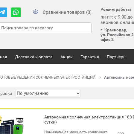
Режим работы
Сравнение товаров (0)
пн-пт: с 9.00 до
звонков онлай
г. Краснодар,
ул. Российская 2
офис 2
вная
Доставка и оплата
Акции
Гарантия
Партнеры
ГОТОВЫЕ РЕШЕНИЯ СОЛНЕЧНЫХ ЭЛЕКТРОСТАНЦИЙ
Автономные сол
ировка
Автономная солнечная электростанция 100 В
сутки)
Номинальная мощность солнечного
300