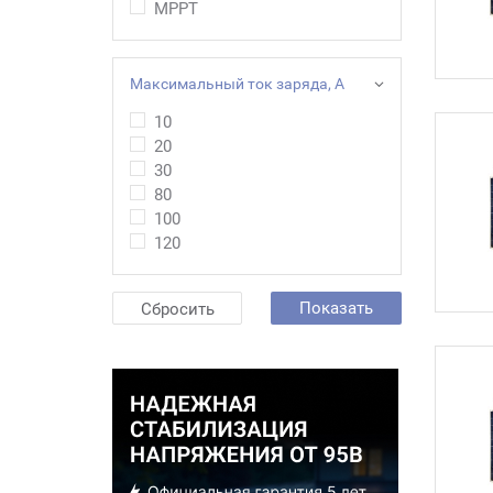
МРРТ
Максимальный ток заряда, А
10
20
30
80
100
120
Показать
Сбросить