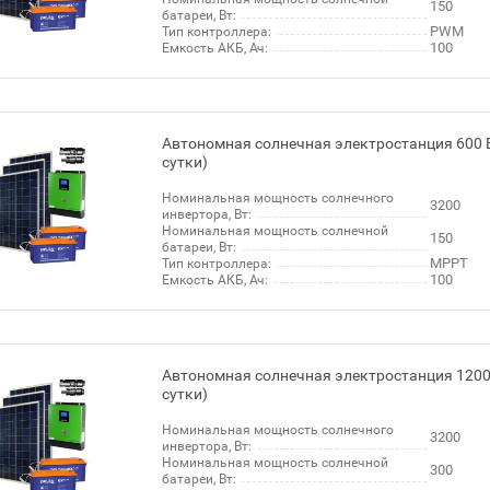
150
батареи, Вт:
PWM
Тип контроллера:
100
Емкость АКБ, Ач:
Автономная солнечная электростанция 600 В
сутки)
Номинальная мощность солнечного
3200
инвертора, Вт:
Номинальная мощность солнечной
150
батареи, Вт:
МРРТ
Тип контроллера:
100
Емкость АКБ, Ач:
Автономная солнечная электростанция 1200 
сутки)
Номинальная мощность солнечного
3200
инвертора, Вт:
Номинальная мощность солнечной
300
батареи, Вт: