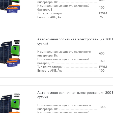
инвертора, Вт:
Номинальная мощность солнечной
100
батареи, Вт:
PWM
Тип контроллера:
75
Емкость АКБ, Ач:
Автономная солнечная электростанция 160 В
сутки)
Номинальная мощность солнечного
600
инвертора, Вт:
Номинальная мощность солнечной
160
батареи, Вт:
PWM
Тип контроллера:
100
Емкость АКБ, Ач:
Автономная солнечная электростанция 300 В
сутки)
Номинальная мощность солнечного
1000
инвертора, Вт:
Номинальная мощность солнечной