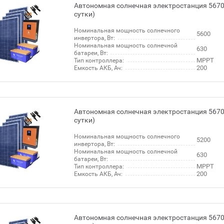
Автономная солнечная электростанция 5670 
сутки)
Номинальная мощность солнечного
5600
инвертора, Вт:
Номинальная мощность солнечной
630
батареи, Вт:
МРРТ
Тип контроллера:
200
Емкость АКБ, Ач:
Автономная солнечная электростанция 5670 
сутки)
Номинальная мощность солнечного
5200
инвертора, Вт:
Номинальная мощность солнечной
630
батареи, Вт:
МРРТ
Тип контроллера:
200
Емкость АКБ, Ач:
Автономная солнечная электростанция 5670 