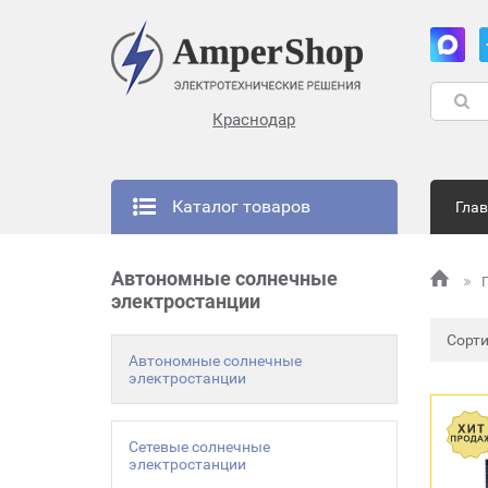
Краснодар
Каталог товаров
Гла
Автономные солнечные
электростанции
Сорт
Автономные солнечные
электростанции
Сетевые солнечные
электростанции