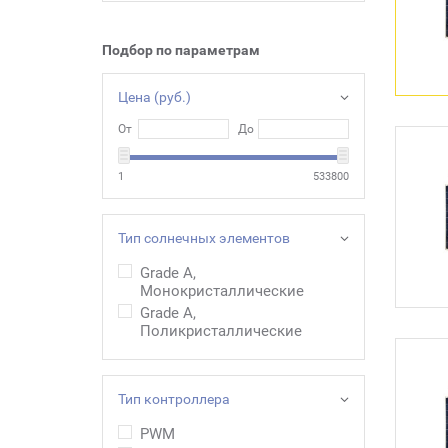
Подбор по параметрам
Цена (руб.)
От
До
1
533800
Тип солнечных элементов
Grade A,
Монокристаллические
Grade A,
Поликристаллические
Тип контроллера
PWM