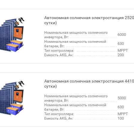
Автономная солнечная электростанция 2520 
сутки)
Номинальная мощность солнечного
6000
инвертора, Вт:
Номинальная мощность солнечной
630
батареи, Вт:
МРРТ
Тип контроллера:
200
Емкость АКБ, Ач:
Автономная солнечная электростанция 4410 
сутки)
Номинальная мощность солнечного
5000
инвертора, Вт:
Номинальная мощность солнечной
630
батареи, Вт:
МРРТ
Тип контроллера:
100
Емкость АКБ, Ач: