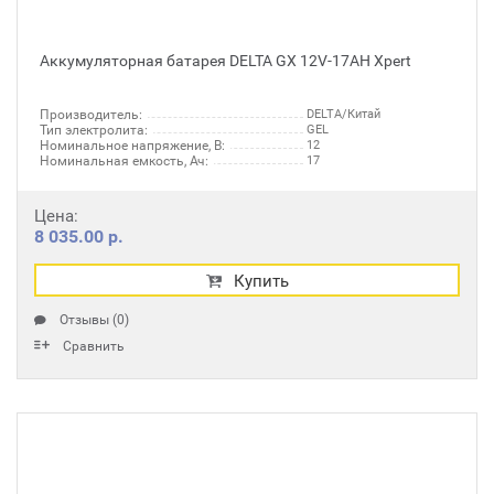
Аккумуляторная батарея DELTA GX 12V-17AH Xpert
Производитель:
DELTA/Китай
Тип электролита:
GEL
Номинальное напряжение, В:
12
Номинальная емкость, Ач:
17
Цена:
8 035.00 р.
Купить
Отзывы (0)
Сравнить