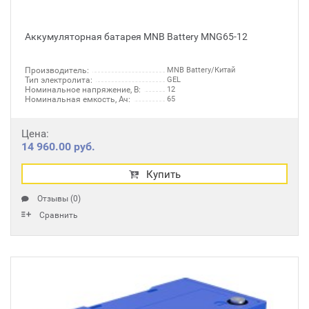
Аккумуляторная батарея MNB Battery MNG65-12
Производитель:
MNB Battery/Китай
Тип электролита:
GEL
Номинальное напряжение, В:
12
Номинальная емкость, Ач:
65
Цена:
14 960.00 руб.
Купить
Отзывы (0)
Сравнить