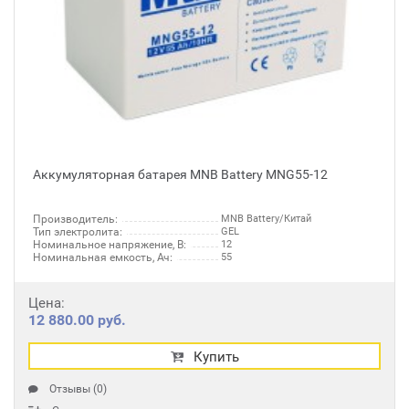
Аккумуляторная батарея MNB Battery MNG55-12
Производитель:
MNB Battery/Китай
Тип электролита:
GEL
Номинальное напряжение, В:
12
Номинальная емкость, Ач:
55
Цена:
12 880.00 руб.
Купить
Отзывы (0)