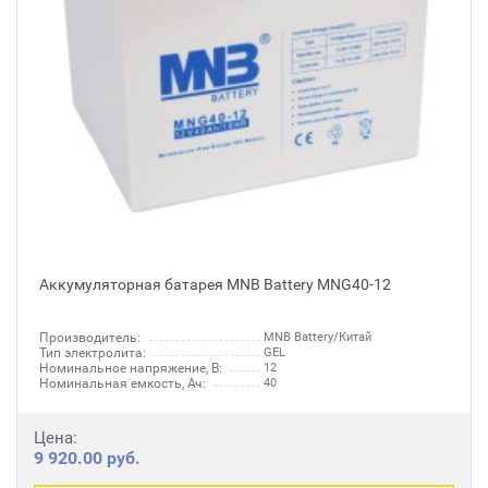
Аккумуляторная батарея MNB Battery MNG40-12
Производитель:
MNB Battery/Китай
Тип электролита:
GEL
Номинальное напряжение, В:
12
Номинальная емкость, Ач:
40
Цена:
9 920.00 руб.