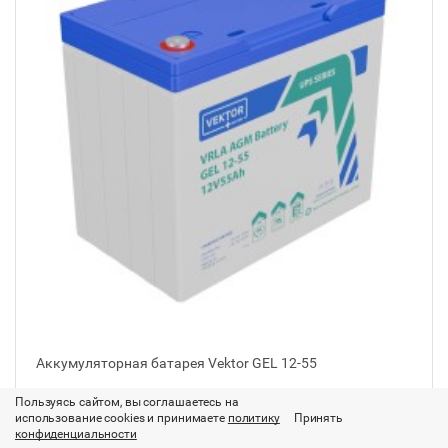
Аккумуляторная батарея Vektor GЕL 12-55
Пользуясь сайтом, вы соглашаетесь на
Производитель:
Vektor Energy/Китай
использование cookies и принимаете
политику
Принять
Тип электролита:
GEL
конфиденциальности
Номинальное напряжение, В:
12