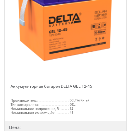
Аккумуляторная батарея DELTA GEL 12-45
Производитель:
DELTA/Китай
Тип электролита:
GEL
Номинальное напряжение, В:
12
Номинальная емкость, Ач:
45
Цена: