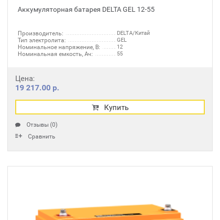
Аккумуляторная батарея DELTA GEL 12-55
Производитель:
DELTA/Китай
Тип электролита:
GEL
Номинальное напряжение, В:
12
Номинальная емкость, Ач:
55
Цена:
19 217.00 р.
Купить
Отзывы (0)
Сравнить