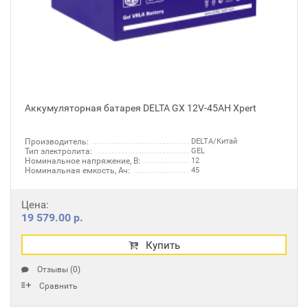
Аккумуляторная батарея DELTA GX 12V-45AH Xpert
Производитель:
DELTA/Китай
Тип электролита:
GEL
Номинальное напряжение, В:
12
Номинальная емкость, Ач:
45
Цена:
19 579.00 р.
Купить
Отзывы (0)
Сравнить