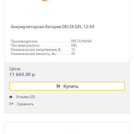
Аккумуляторная батарея DELTA GEL 12-33
Производитель:
DELTA/Китай
Тип электролита:
GEL
Номинальное напряжение, В:
12
Номинальная емкость, Ач:
33
Цена:
11 660.00 р.
Купить
Отзывы (0)
Сравнить