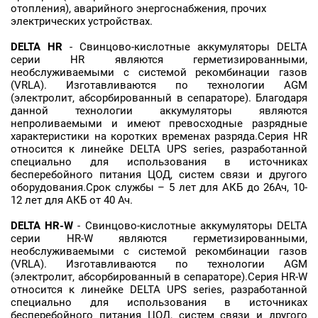
отопления), аварийного энергоснабжения, прочих
электрических устройствах.
DELTA
HR
- Свинцово-кислотные аккумуляторы DELTA
серии HR являются герметизированными,
необслуживаемыми с системой рекомбинации газов
(VRLA). Изготавливаются по технологии AGM
(электролит, абсорбированный в сепараторе). Благодаря
данной технологии аккумуляторы являются
непроливаемыми и имеют превосходные разрядные
характеристики на коротких временах разряда.Серия HR
относится к линейке DELTA UPS series, разработанной
специально для использования в источниках
бесперебойного питания ЦОД, систем связи и другого
оборудования.Срок службы – 5 лет для АКБ до 26Ач, 10-
12 лет для АКБ от 40 Ач.
DELTA
HR-W
- Свинцово-кислотные аккумуляторы DELTA
серии HR-W являются герметизированными,
необслуживаемыми с системой рекомбинации газов
(VRLA). Изготавливаются по технологии AGM
(электролит, абсорбированный в сепараторе).Серия HR-W
относится к линейке DELTA UPS series, разработанной
специально для использования в источниках
бесперебойного питания ЦОД, систем связи и другого