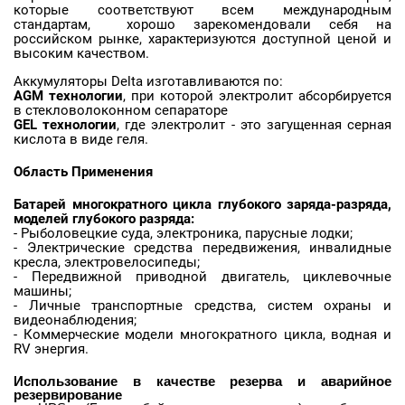
которые соответствуют всем международным
стандартам, хорошо зарекомендовали себя на
российском рынке, характеризуются доступной ценой и
высоким качеством.
Аккумуляторы Delta изготавливаются по:
AGM технологии
, при которой электролит абсорбируется
в стекловолоконном сепараторе
GEL технологии
, где электролит - это загущенная серная
кислота в виде геля.
Область Применения
Батарей многократного цикла глубокого заряда-разряда,
моделей глубокого разряда:
- Рыболовецкие суда, электроника, парусные лодки;
- Электрические средства передвижения, инвалидные
кресла, электровелосипеды;
- Передвижной приводной двигатель, циклевочные
машины;
- Личные транспортные средства, систем охраны и
видеонаблюдения;
- Коммерческие модели многократного цикла, водная и
RV энергия.
Использование
в качестве резерва и аварийное
резервирование