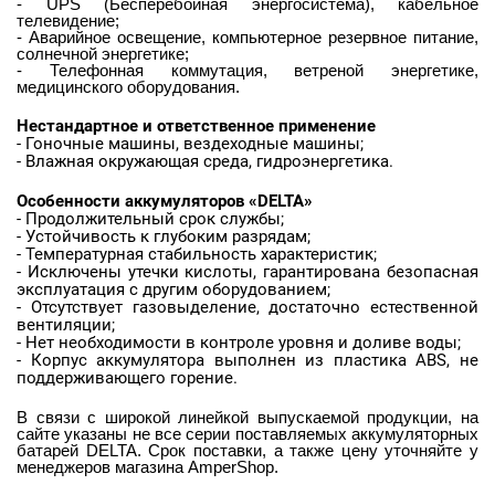
- UPS (Бесперебойная энергосистема), кабельное
телевидение;
- Аварийное освещение, компьютерное резервное питание,
солнечной энергетике;
- Телефонная коммутация, ветреной энергетике,
медицинского оборудования.
Нестандартное и ответственное применение
- Гоночные машины, вездеходные машины;
- Влажная окружающая среда, гидроэнергетика.
Особенности
аккумуляторов «DELTA»
- Продолжительный срок службы;
- Устойчивость к глубоким разрядам;
- Температурная стабильность характеристик;
- Исключены утечки кислоты, гарантирована безопасная
эксплуатация с другим оборудованием;
- Отсутствует газовыделение, достаточно естественной
вентиляции;
- Нет необходимости в контроле уровня и доливе воды;
- Корпус аккумулятора выполнен из пластика ABS, не
поддерживающего горение.
В связи с широкой линейкой выпускаемой продукции, на
сайте указаны не все серии поставляемых аккумуляторных
батарей DELTA. Срок поставки, а также цену уточняйте у
менеджеров магазина AmperShop.