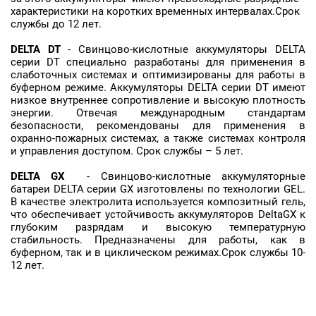
характеристики на коротких временных интервалах.Cрок
службы до 12 лет.
DELTA
DT
- Свинцово-кислотные аккумуляторы DELTA
серии DT специально разработаны для применения в
слаботочных системах и оптимизированы для работы в
буферном режиме. Аккумуляторы DELTA серии DT имеют
низкое внутреннее сопротивление и высокую плотность
энергии. Отвечая международным стандартам
безопасности, рекомендованы для применения в
охранно-пожарных системах, а также системах контроля
и управления доступом. Срок службы – 5 лет.
DELTA GX
- Свинцово-кислотные аккумуляторные
батареи DELTA серии GX изготовлены по технологии GEL.
В качестве электролита используется композитный гель,
что обеспечивает устойчивость аккумуляторов DeltaGХ к
глубоким разрядам и высокую температурную
стабильность. Предназначены для работы, как в
буферном, так и в циклическом режимах.Срок службы 10-
12 лет.