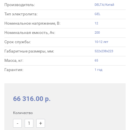
Производитель:
DELTA/Китай
Тип электролита:
GEL
Номинальное напряжение, В:
12
Номинальная емкость, Ач:
200
Срок службы:
10-12 лет
Габаритные размеры, мм:
522x238x223
Масса, кг:
65
Гарантия:
1 год
66 316.00 р.
Количество
-
+