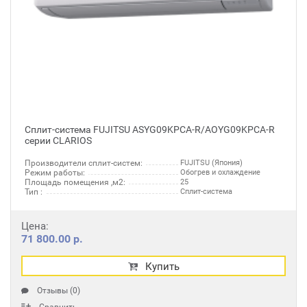
Сплит-система FUJITSU ASYG09KPCA-R/AOYG09KPCA-R
серии CLARIOS
Производители сплит-систем:
FUJITSU (Япония)
Режим работы:
Обогрев и охлаждение
Площадь помещения ,м2:
25
Тип :
Сплит-система
Цена:
71 800.00 р.
Купить
Отзывы (0)