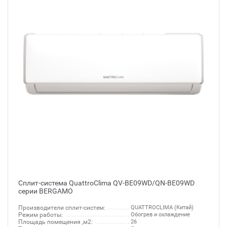
Сплит-система QuattroClima QV-BE09WD/QN-BE09WD
серии BERGAMO
Производители сплит-систем:
QUATTROCLIMA (Китай)
Режим работы:
Обогрев и охлаждение
Площадь помещения ,м2:
26