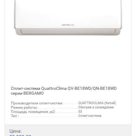
Сплит-система QuattroClima QV-BE18WD/QN-BE18WD
серии BERGAMO
Производители сплит-систем:
QUATTROCLIMA (Китай)
Режим работы:
Обогрев и охлаждение
Площадь помещения ,м2:
53
Тип :
Сплит-система
Цена: