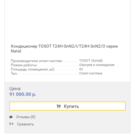
Кондиционер TOSOT T24H-SnN2/I/T24H-SnN2/O серии
Natal
Производители сплит-систем:
TOSOT (Китай)
Режим работы:
Обогрев и охлаждение
Площадь помещения ,м2:
62
Тип :
Сплит-система
Цена:
91 000.00 р.
Купить
Отзывы (0)
Сравнить