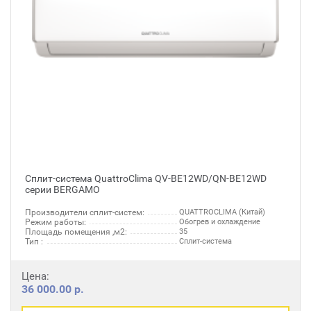
Сплит-система QuattroClima QV-BE12WD/QN-BE12WD
серии BERGAMO
Производители сплит-систем:
QUATTROCLIMA (Китай)
Режим работы:
Обогрев и охлаждение
Площадь помещения ,м2:
35
Тип :
Сплит-система
Цена:
36 000.00 р.