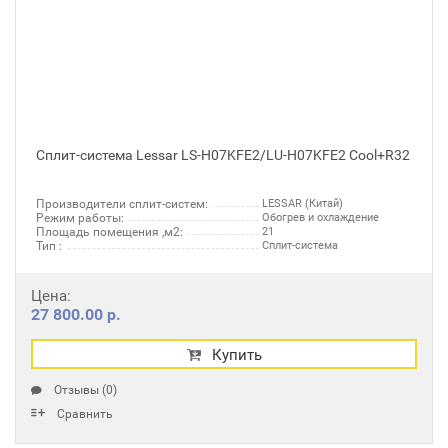
Сплит-система Lessar LS-H07KFE2/LU-H07KFE2 Cool+R32
Производители сплит-систем:
LESSAR (Китай)
Режим работы:
Обогрев и охлаждение
Площадь помещения ,м2:
21
Тип :
Сплит-система
Цена:
27 800.00 р.
Купить
Отзывы (0)
Сравнить