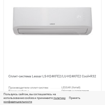
Сплит-система Lessar LS-H24KFE2/LU-H24KFE2 Cool+R32
Производители сплит-систем:
LESSAR (Китай)
Режим работы:
Обогрев и охлаждение
Пользуясь сайтом, вы соглашаетесь на
Площадь помещения ,м2:
70
Тип :
Сплит-система
использование cookies и принимаете
политику
Принять
конфиденциальности