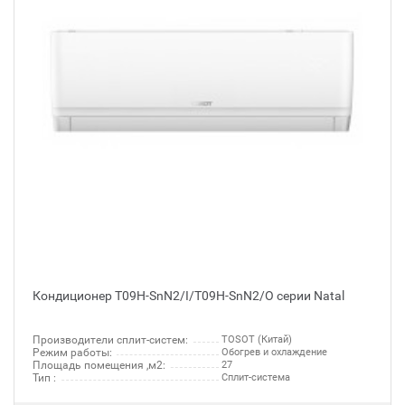
Кондиционер T09H-SnN2/I/T09H-SnN2/O серии Natal
Производители сплит-систем:
TOSOT (Китай)
Режим работы:
Обогрев и охлаждение
Площадь помещения ,м2:
27
Тип :
Сплит-система