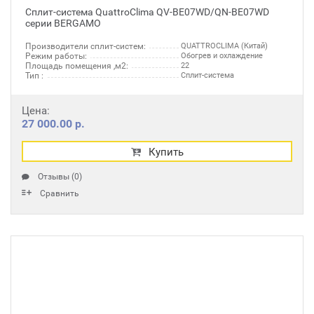
Сплит-система QuattroClima QV-BE07WD/QN-BE07WD
серии BERGAMO
Производители сплит-систем:
QUATTROCLIMA (Китай)
Режим работы:
Обогрев и охлаждение
Площадь помещения ,м2:
22
Тип :
Сплит-система
Цена:
27 000.00 р.
Купить
Отзывы (0)
Сравнить