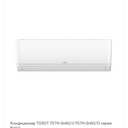
Кондиционер TOSOT T07H-SnN2/I/T07H-SnN2/O серии
Natal