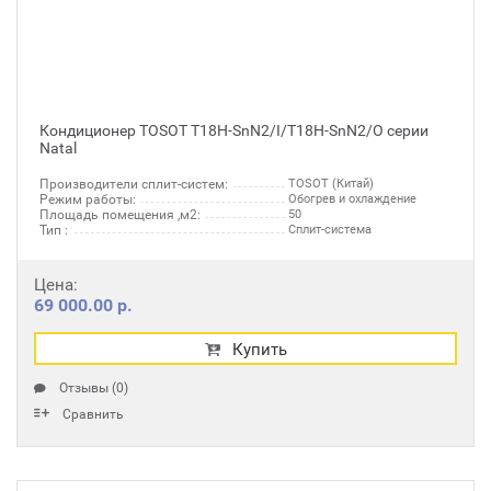
Кондиционер TOSOT T18H-SnN2/I/T18H-SnN2/O серии
Natal
Производители сплит-систем:
TOSOT (Китай)
Режим работы:
Обогрев и охлаждение
Площадь помещения ,м2:
50
Тип :
Сплит-система
Цена:
69 000.00 р.
Купить
Отзывы (0)
Сравнить