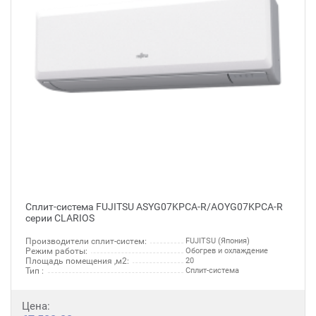
Сплит-система FUJITSU ASYG07KPCA-R/AOYG07KPCA-R
серии CLARIOS
Производители сплит-систем:
FUJITSU (Япония)
Режим работы:
Обогрев и охлаждение
Площадь помещения ,м2:
20
Тип :
Сплит-система
Цена: