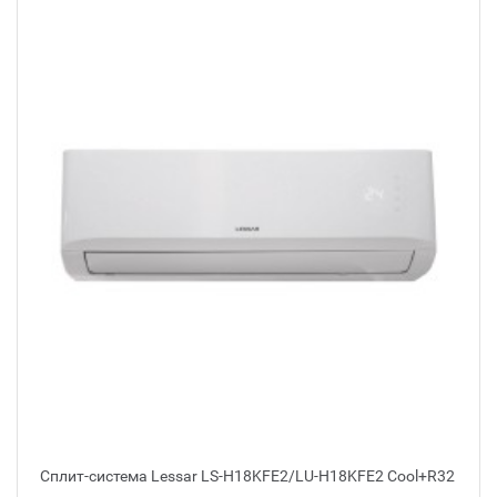
Сплит-система Lessar LS-H18KFE2/LU-H18KFE2 Cool+R32