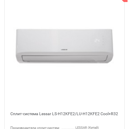
Сплит-система Lessar LS-H12KFE2/LU-H12KFE2 Cool+R32
Производители сплит-систем:
LESSAR (Китай)