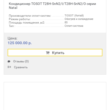
Кондиционер TOSOT T28H-SnN2/I/T28H-SnN2/O серии
Natal
Производители сплит-систем:
TOSOT (Китай)
Режим работы:
Обогрев и охлаждение
Площадь помещения ,м2:
85
Тип :
Сплит-система
Цена:
125 000.00 р.
Купить
Отзывы (0)
Сравнить