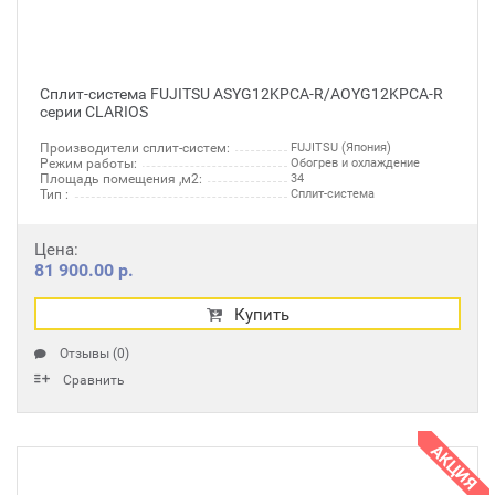
Сплит-система FUJITSU ASYG12KPCA-R/AOYG12KPCA-R
серии CLARIOS
Производители сплит-систем:
FUJITSU (Япония)
Режим работы:
Обогрев и охлаждение
Площадь помещения ,м2:
34
Тип :
Сплит-система
Цена:
81 900.00 р.
Купить
Отзывы (0)
Сравнить
АКЦИЯ