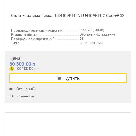
Сплит-система Lessar LS-H09KFE2/LU-H09KFE2 Cool+R32
Производители сплит-систем:
LESSAR (Китай)
Режим работы:
Обогрев и охлаждение
Площадь помещения ,м2:
26
Тип :
Сплит-система
Цена:
30 300.00 р.
33 100.00 р.
%
Купить
Отзывы (0)
Сравнить