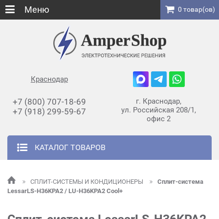
Меню
0 товар(ов)
Краснодар
+7 (800) 707-18-69
г. Краснодар,
ул. Российская 208/1,
+7 (918) 299-59-67
офис 2
КАТАЛОГ ТОВАРОВ
СПЛИТ-СИСТЕМЫ И КОНДИЦИОНЕРЫ
Сплит-система
LessarLS-H36KPA2 / LU-H36KPA2 Cool+