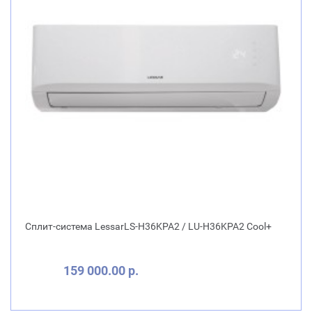
Сплит-система LessarLS-H36KPA2 / LU-H36KPA2 Cool+
159 000.00 р.