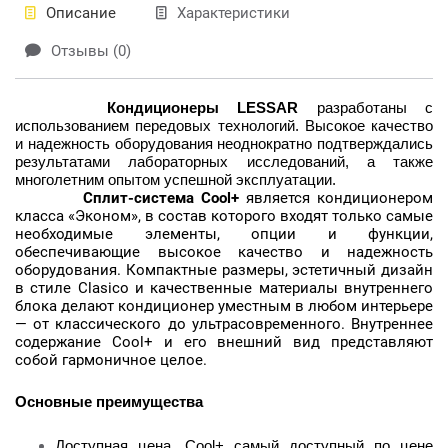
Описание
Характеристики
Отзывы (0)
Кондиционеры LESSAR
разработаны с
использованием передовых технологий. Высокое качество
и надежность оборудования неоднократно подтверждались
результатами лабораторных исследований, а также
многолетним опытом успешной эксплуатации.
Сплит-система Cool+
является кондиционером
класса «Эконом», в состав которого входят только самые
необходимые элементы, опции и функции,
обеспечивающие высокое качество и надежность
оборудования. Компактные размеры, эстетичный дизайн
в стиле Clasico и качественные материалы внутреннего
блока делают кондиционер уместным в любом интерьере
— от классического до ультрасовременного. Внутреннее
содержание Cool+ и его внешний вид представляют
собой гармоничное целое.
Основные преимущества
Доступная цена. Cool+ самый доступный по цене