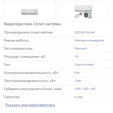
Характеристики Сплит-системы:
Производители сплит-систем:
LESSAR (Китай)
Режим работы:
Обогрев и охлаждение
Тип компрессора:
Обычный
Площадь помещения ,м2:
101
Тип :
Сплит-система
Холодопроизводительность, кВт:
9,96
Теплопроизводительность, кВт:
10,84
Габариты внутреннего блока, (мм):
1259 × 282 × 362
Гарантия :
4 года
Показать все характеристики