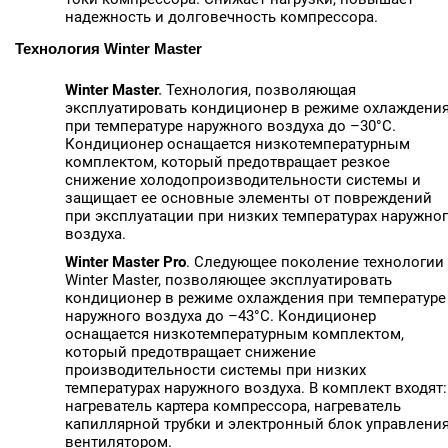
надежность и долговечность компрессора.
Технология Winter Master
Winter Master
.
Технология, позволяющая
эксплуатировать кондиционер в режиме охлаждени
при температуре наружного воздуха до –30°С.
Кондиционер оснащается низкотемпературным
комплектом, который предотвращает резкое
снижение холодопроизводительности системы и
защищает ее основные элементы от повреждений
при эксплуатации при низких температурах наружно
воздуха.
Winter Master Pro
. Следующее поколение технологии
Winter Master, позволяющее эксплуатировать
кондиционер в режиме охлаждения при температуре
наружного воздуха до –43°С. Кондиционер
оснащается низкотемпературным комплектом,
который предотвращает снижение
производительности системы при низких
температурах наружного воздуха. В комплект входят:
нагреватель картера компрессора, нагреватель
капиллярной трубки и электронный блок управлени
вентилятором.