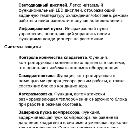
Светодиодный дисплей
. Легко читаемый
функциональный LED дисплей, отображающий
заданную температуру охлаждения/обогрева, режим
работы и неисправности в случае возникновения.
Инфракрасный пульт
. Инфракрасный пульт
управления, позволяющий управлять всеми
функциями кондиционера на расстоянии.
Системы защиты
Контроль количества хладагента
. Функция,
контролирующая количество хладагента в системе,
что позволяет избежать поломок оборудования.
Самодиагностика
.
Функция, контролирующая с
помощью микропроцессора режим работы, а также
состояние блоков кондиционера.
Авторазморозка
.
Функция, автоматически
размораживающая теплообменник наружного блока
при работе в режиме обогрева.
Задержка пуска компрессора
. Функция,
задерживающая пуск компрессора, выравнивая
давление хладагента в системе и уменьшая пусковы
токи компрессора. Снижает нагрузки, повышает