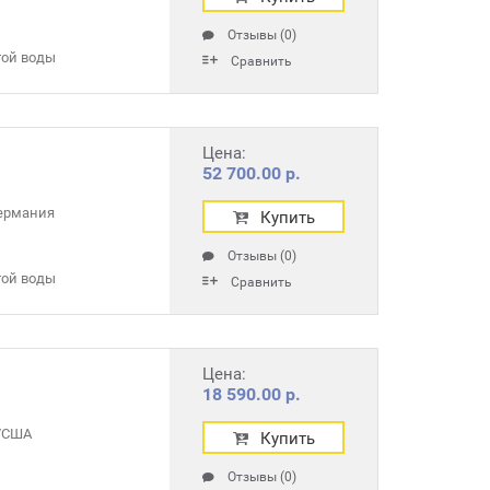
Отзывы (0)
той воды
Сравнить
Цена:
52 700.00 р.
ермания
Купить
Отзывы (0)
той воды
Сравнить
Цена:
18 590.00 р.
r/США
Купить
Отзывы (0)