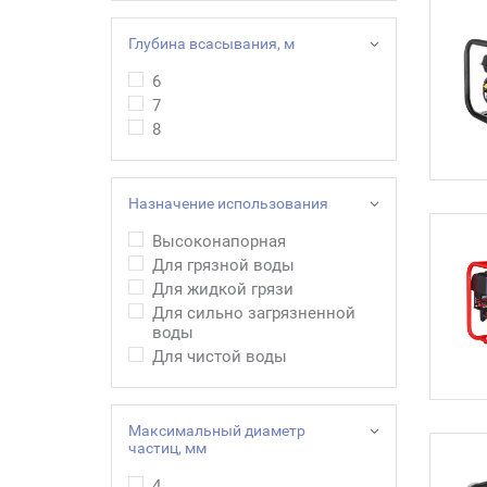
Глубина всасывания, м
6
7
8
Назначение использования
Высоконапорная
Для грязной воды
Для жидкой грязи
Для сильно загрязненной
воды
Для чистой воды
Максимальный диаметр
частиц, мм
4