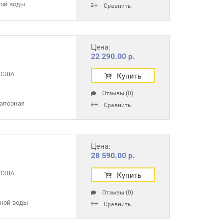
той воды
Сравнить
Цена:
22 290.00 р.
r/США
Купить
Отзывы (0)
апорная
Сравнить
Цена:
28 590.00 р.
r/США
Купить
Отзывы (0)
зной воды
Сравнить