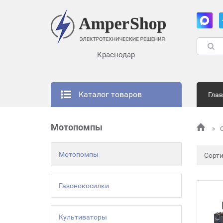
Краснодар
Каталог товаров
Гла
Мотопомпы
Мотопомпы
Сорт
Газонокосилки
Культиваторы