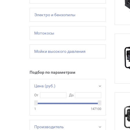
Электро и бензопилы
Мотокосы
Мойки высокого давления
Подбор по параметрам
Цена (руб.)
От
До
1
147100
Производитель