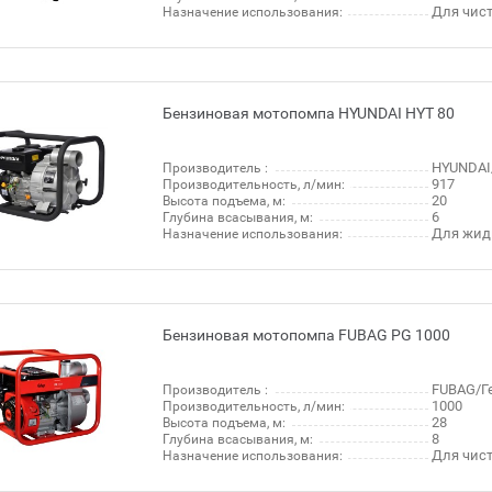
Для чис
Назначение использования:
Бензиновая мотопомпа HYUNDAI HYT 80
HYUNDAI
Производитель :
917
Производительность, л/мин:
20
Высота подъема, м:
6
Глубина всасывания, м:
Для жид
Назначение использования:
Бензиновая мотопомпа FUBAG PG 1000
FUBAG/Г
Производитель :
1000
Производительность, л/мин:
28
Высота подъема, м:
8
Глубина всасывания, м:
Для чис
Назначение использования: