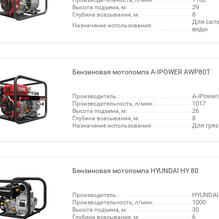
Производительность, л/мин:
29
Высота подъема, м:
8
Глубина всасывания, м:
Для сил
Назначение использования:
воды
Бензиновая мотопомпа A-IPOWER AWP80Т
A-iPowe
Производитель :
1017
Производительность, л/мин:
26
Высота подъема, м:
8
Глубина всасывания, м:
Для гря
Назначение использования:
Бензиновая мотопомпа HYUNDAI HY 80
HYUNDAI
Производитель :
1000
Производительность, л/мин:
30
Высота подъема, м:
6
Глубина всасывания, м: