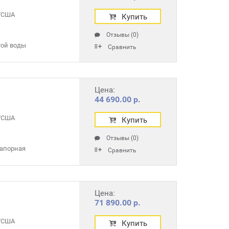
r/США
Купить
Отзывы (0)
той воды
Сравнить
Цена:
44 690.00 р.
r/США
Купить
Отзывы (0)
апорная
Сравнить
Цена:
71 890.00 р.
r/США
Купить