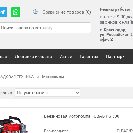
Режим работы
Сравнение товаров (0)
пн-пт: с 9.00 до
звонков онлай
г. Краснодар,
ул. Российская 2
офис 2
вная
Доставка и оплата
Акции
Гарантия
Партнеры
САДОВАЯ ТЕХНИКА
Мотопомпы
ировка
Бензиновая мотопомпа FUBAG PG 300
FUBAG/Г
Производитель :