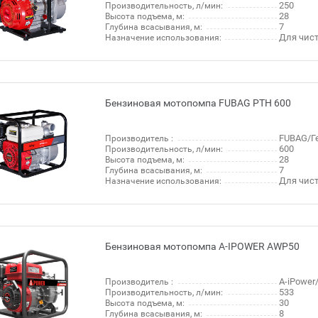
250
Производительность, л/мин:
28
Высота подъема, м:
7
Глубина всасывания, м:
Для чис
Назначение использования:
Бензиновая мотопомпа FUBAG PTH 600
FUBAG/Г
Производитель :
600
Производительность, л/мин:
28
Высота подъема, м:
7
Глубина всасывания, м:
Для чис
Назначение использования:
Бензиновая мотопомпа A-IPOWER AWP50
A-iPowe
Производитель :
533
Производительность, л/мин:
30
Высота подъема, м:
8
Глубина всасывания, м: