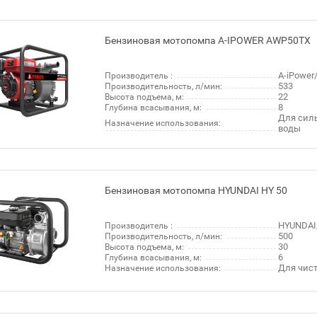
Бензиновая мотопомпа A-IPOWER AWP50TX
A-iPowe
Производитель :
533
Производительность, л/мин:
22
Высота подъема, м:
8
Глубина всасывания, м:
Для сил
Назначение использования:
воды
Бензиновая мотопомпа HYUNDAI HY 50
HYUNDAI
Производитель :
500
Производительность, л/мин:
30
Высота подъема, м:
6
Глубина всасывания, м:
Для чис
Назначение использования: