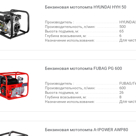
Бензиновая мотопомпа HYUNDAI HYH 50
HYUNDAI
Производитель :
500
Производительность, л/мин:
65
Высота подъема, м:
6
Глубина всасывания, м:
Для чис
Назначение использования:
Бензиновая мотопомпа FUBAG PG 600
FUBAG/Г
Производитель :
600
Производительность, л/мин:
26
Высота подъема, м:
8
Глубина всасывания, м:
Для чис
Назначение использования:
Бензиновая мотопомпа A-IPOWER AWP80