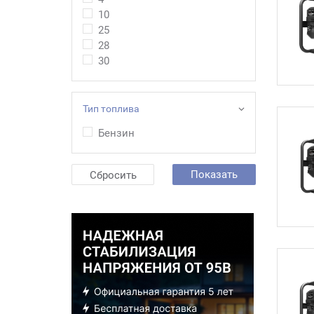
10
25
28
30
Тип топлива
Бензин
Показать
Сбросить