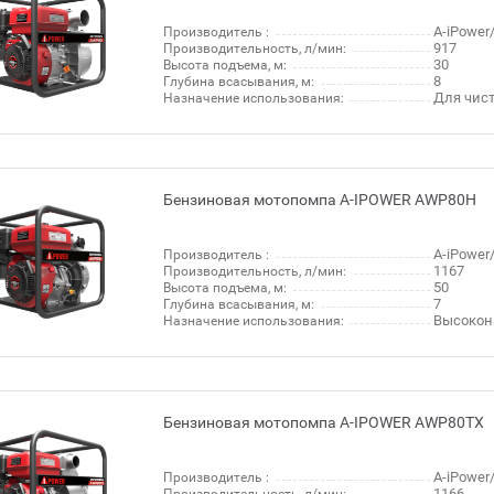
A-iPowe
Производитель :
917
Производительность, л/мин:
30
Высота подъема, м:
8
Глубина всасывания, м:
Для чис
Назначение использования:
Бензиновая мотопомпа A-IPOWER AWP80H
A-iPowe
Производитель :
1167
Производительность, л/мин:
50
Высота подъема, м:
7
Глубина всасывания, м:
Высокон
Назначение использования:
Бензиновая мотопомпа A-IPOWER AWP80TX
A-iPowe
Производитель :
1166