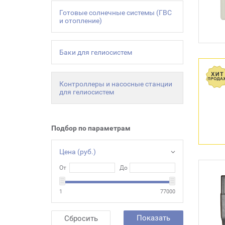
Готовые солнечные системы (ГВС
и отопление)
Баки для гелиосистем
Контроллеры и насосные станции
для гелиосистем
Подбор по параметрам
Цена (руб.)
От
До
1
77000
Показать
Сбросить