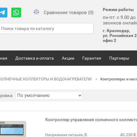
Режим работы
Сравнение товаров (0)
пн-пт: с 9.00 до
звонков онлай
г. Краснодар,
ул. Российская 2
офис 2
вная
Доставка и оплата
Акции
Гарантия
Партнеры
СОЛНЕЧНЫЕ КОЛЛЕКТОРЫ И ВОДОНАГРЕВАТЕЛИ
Контроллеры и нас
ировка
Контроллер управления солнечного коллект
AC 230 В 
Напряжение питания, В: