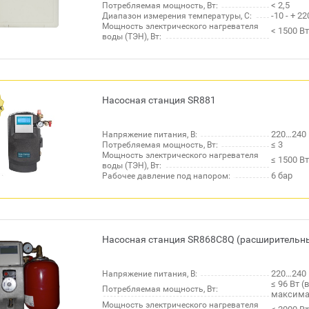
< 2,5
Потребляемая мощность, Вт:
-10 - + 22
Диапазон измерения температуры, С:
Мощность электрического нагревателя
< 1500 Вт
воды (ТЭН), Вт:
Насосная станция SR881
220…240 
Напряжение питания, В:
≤ 3
Потребляемая мощность, Вт:
Мощность электрического нагревателя
≤ 1500 Вт
воды (ТЭН), Вт:
6 бар
Рабочее давление под напором:
Насосная станция SR868C8Q (расширительны
220…240 
Напряжение питания, В:
≤ 96 Вт 
Потребляемая мощность, Вт:
максима
Мощность электрического нагревателя