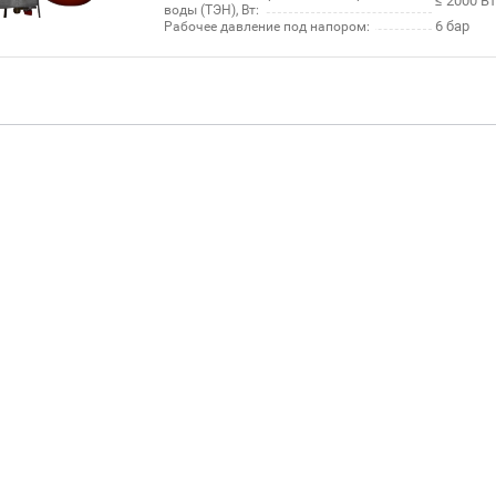
≤ 2000 Вт
воды (ТЭН), Вт:
6 бар
Рабочее давление под напором: