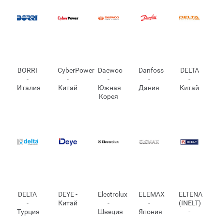
BORRI
CyberPower
Daewoo
Danfoss
DELTA
-
-
-
-
-
Италия
Китай
Южная
Дания
Китай
Корея
DELTA
DEYE -
Electrolux
ELEMAX
ELTENA
-
Китай
-
-
(INELT)
Турция
Швеция
Япония
-