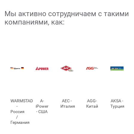
Мы активно сотрудничаем с такими
компаниями, как:
WARMSTAD
A-
AEC -
AGG-
AKSA -
-
iPower
Италия
Китай
Турция
Россия
- США
/
Германия