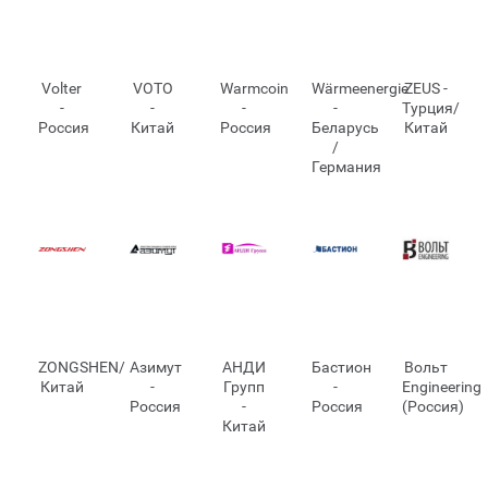
Volter
VOTO
Warmcoin
Wärmeenergie
ZEUS -
-
-
-
-
Турция/
Россия
Китай
Россия
Беларусь
Китай
/
Германия
ZONGSHEN/
Азимут
АНДИ
Бастион
Вольт
Китай
-
Групп
-
Engineering
Россия
-
Россия
(Россия)
Китай