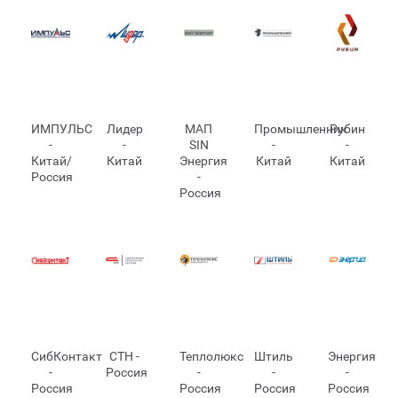
ИМПУЛЬС
Лидер
МАП
Промышленник
Рубин
-
-
SIN
-
-
Китай/
Китай
Энергия
Китай
Китай
Россия
-
Россия
СибКонтакт
СТН -
Теплолюкс
Штиль
Энергия
-
Россия
-
-
-
Россия
Россия
Россия
Россия