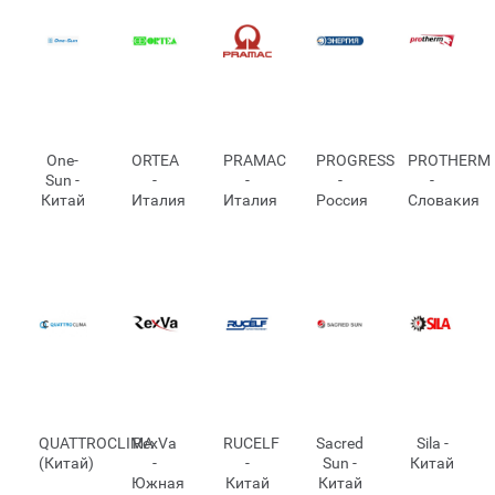
One-
ORTEA
PRAMAC
PROGRESS
PROTHERM
Sun -
-
-
-
-
Китай
Италия
Италия
Россия
Словакия
QUATTROCLIMA
RexVa
RUCELF
Sacred
Sila -
(Китай)
-
-
Sun -
Китай
Южная
Китай
Китай