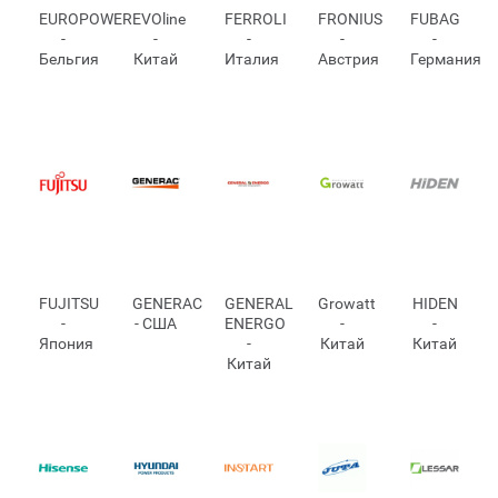
EUROPOWER
EVOline
FERROLI
FRONIUS
FUBAG
-
-
-
-
-
Бельгия
Китай
Италия
Австрия
Германия
FUJITSU
GENERAC
GENERAL
Growatt
HIDEN
-
- США
ENERGO
-
-
Япония
-
Китай
Китай
Китай