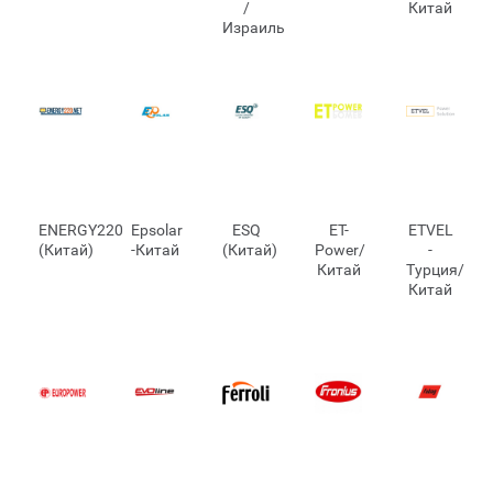
/
Китай
Израиль
ENERGY220
Epsolar
ESQ
ET-
ETVEL
(Китай)
-Китай
(Китай)
Power/
-
Китай
Турция/
Китай