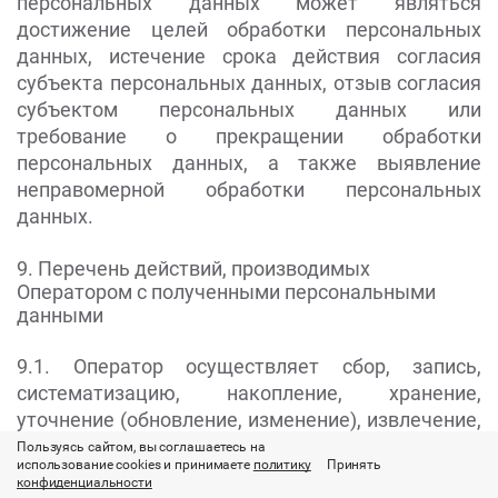
персональных данных может являться
достижение целей обработки персональных
данных, истечение срока действия согласия
субъекта персональных данных, отзыв согласия
субъектом персональных данных или
требование о прекращении обработки
персональных данных, а также выявление
неправомерной обработки персональных
данных.
9. Перечень действий, производимых
Оператором с полученными персональными
данными
9.1. Оператор осуществляет сбор, запись,
систематизацию, накопление, хранение,
уточнение (обновление, изменение), извлечение,
использование, передачу (распространение,
Пользуясь сайтом, вы соглашаетесь на
использование cookies и принимаете
политику
Принять
предоставление, доступ), обезличивание,
конфиденциальности