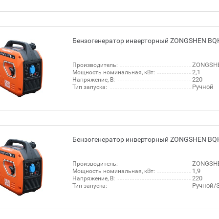
Бензогенератор инверторный ZONGSHEN BQ
ZONGSHE
Производитель:
2,1
Мощность номинальная, кВт:
220
Напряжение, В:
Ручной
Тип запуска:
Бензогенератор инверторный ZONGSHEN BQH
ZONGSHE
Производитель:
1,9
Мощность номинальная, кВт:
220
Напряжение, В:
Ручной/Э
Тип запуска: