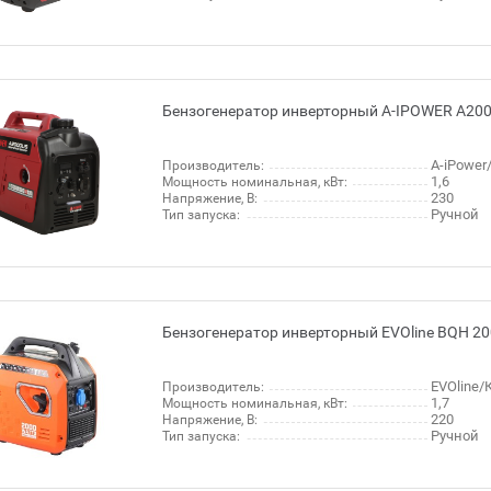
Бензогенератор инверторный A-IPOWER A200
A-iPowe
Производитель:
1,6
Мощность номинальная, кВт:
230
Напряжение, В:
Ручной
Тип запуска:
Бензогенератор инверторный EVOline BQH 20
EVOline/
Производитель:
1,7
Мощность номинальная, кВт:
220
Напряжение, В:
Ручной
Тип запуска: