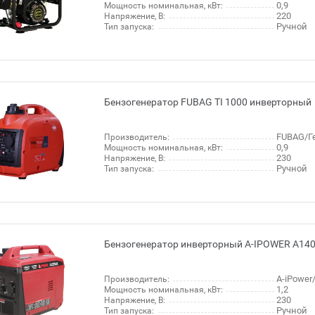
0,9
Мощность номинальная, кВт:
220
Напряжение, В:
Ручной
Тип запуска:
Бензогенератор FUBAG TI 1000 инверторный
FUBAG/Г
Производитель:
0,9
Мощность номинальная, кВт:
230
Напряжение, В:
Ручной
Тип запуска:
Бензогенератор инверторный A-IPOWER A140
A-iPowe
Производитель:
1,2
Мощность номинальная, кВт:
230
Напряжение, В:
Ручной
Тип запуска: