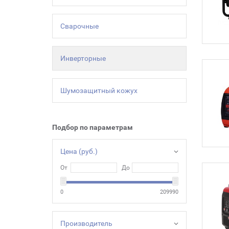
Сварочные
Инверторные
Шумозащитный кожух
Подбор по параметрам
Цена (руб.)
От
До
0
209990
Производитель