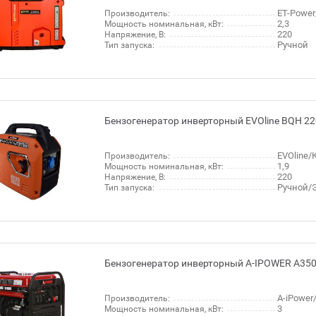
ET-Power
Производитель:
2,3
Мощность номинальная, кВт:
220
Напряжение, В:
Ручной
Тип запуска:
Бензогенератор инверторный EVOline BQH 22
EVOline/
Производитель:
1,9
Мощность номинальная, кВт:
220
Напряжение, В:
Ручной/Э
Тип запуска:
Бензогенератор инверторный A-IPOWER A350
A-iPowe
Производитель:
3
Мощность номинальная, кВт: