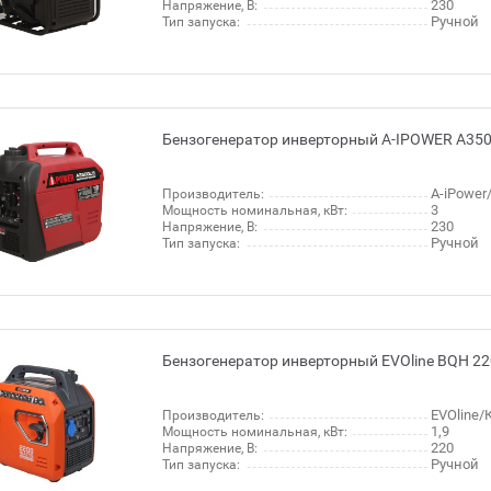
230
Напряжение, В:
Ручной
Тип запуска:
Бензогенератор инверторный A-IPOWER A350
A-iPowe
Производитель:
3
Мощность номинальная, кВт:
230
Напряжение, В:
Ручной
Тип запуска:
Бензогенератор инверторный EVOline BQH 22
EVOline/
Производитель:
1,9
Мощность номинальная, кВт:
220
Напряжение, В:
Ручной
Тип запуска: