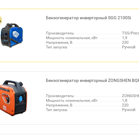
Бензогенератор инверторный SGG 2100Si
TSS/Рос
Производитель:
1,9
Мощность номинальная, кВт:
230
Напряжение, В:
Ручной
Тип запуска:
Бензогенератор инверторный ZONGSHEN BQ
ZONGSHE
Производитель:
1,8
Мощность номинальная, кВт:
220
Напряжение, В:
Ручной
Тип запуска: