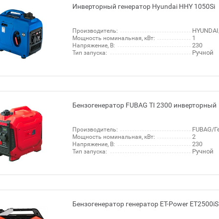
Инверторный генератор Hyundai HHY 1050Si
HYUNDAI
Производитель:
1
Мощность номинальная, кВт:
230
Напряжение, В:
Ручной
Тип запуска:
Бензогенератор FUBAG TI 2300 инверторный
FUBAG/Г
Производитель:
2
Мощность номинальная, кВт:
230
Напряжение, В:
Ручной
Тип запуска:
Бензогенератор генератор ET-Power ET2500i