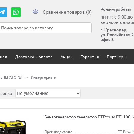
Режим работы
Сравнение товаров (0)
пн-пт: с 9.00 до
звонков онлай
г. Краснодар,
ул. Российская 2
офис 2
вная
Доставка и оплата
Акции
Гарантия
Партнеры
ГЕНЕРАТОРЫ
Инверторные
ировка
Бензогенератор генератор ET-Power ET1100i
ET-Power
Производитель: