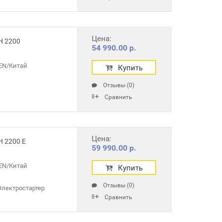
Цена:
H 2200
54 990.00 р.
N/Китай
Купить
Отзывы (0)
Сравнить
Цена:
 2200 E
59 990.00 р.
N/Китай
Купить
Отзывы (0)
лектростартер
Сравнить