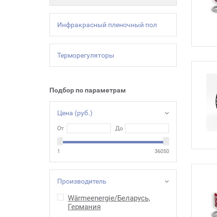
Инфракрасный пленочный пол
Терморегуляторы
Подбор по параметрам
Цена (руб.)
От
До
1
36050
Производитель
Wärmeenergie/Беларусь,
Германия