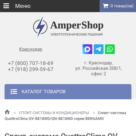
Меню
0 товар(ов)
Краснодар
+7 (800) 707-18-69
г. Краснодар,
ул. Российская 208/1,
+7 (918) 299-59-67
офис 2
КАТАЛОГ ТОВАРОВ
СПЛИТ-СИСТЕМЫ И КОНДИЦИОНЕРЫ
Сплит-система
QuattroClima QV-BE18WD/QN-BE18WD серии BERGAMO