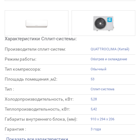
Характеристики Сплит-системы:
Производители сплит-систем:
QUATTROCLIMA (Китай)
Режим работы:
Обогрев и охлаждение
Тип компрессора:
Обычный
Площадь помещения ,м2:
53
Тип :
Сплит-система
Холодопроизводительность, кВт:
5,28
Теплопроизводительность, кВт:
5,42
Габариты внутреннего блока, (мм):
910 x 294 x 206
Гарантия :
3 года
Показать все характеристики