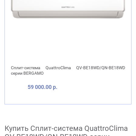
Сплит-система QuattroClima QV-BE18WD/QN-BE18WD
серии BERGAMO
59 000.00 р.
Купить Сплит-система QuattroClima