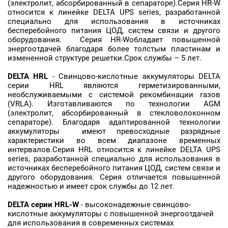
(электролит, абсорбированный в сепараторе).Серия HR-W
относится к линейке DELTA UPS series, разработанной
специально для использования в источниках
бесперебойного питания ЦОД, систем связи и другого
оборудования. Серия HR-Wобладает повышенной
энергоотдачей благодаря более толстым пластинам и
измененной структуре решетки.Срок службы – 5 лет.
DELTA
HRL
- Свинцово-кислотные аккумуляторы DELTA
серии HRL являются герметизированными,
необслуживаемыми с системой рекомбинации газов
(VRLA). Изготавливаются по технологии AGM
(электролит, абсорбированный в стекловолоконном
сепараторе). Благодаря адаптированной технологии
аккумуляторы имеют превосходные разрядные
характеристики во всем диапазоне временных
интервалов.Серия HRL относится к линейке DELTA UPS
series, разработанной специально для использования в
источниках бесперебойного питания ЦОД, систем связи и
другого оборудования. Серия отличается повышенной
надежностью и имеет срок службы до 12 лет.
DELTA серии HRL-W
- высоконадежные свинцово-
кислотные аккумуляторы с повышенной энергоотдачей
для использования в современных системах