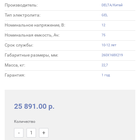
Производитель:
DELTA/Китай
Тип электролита:
GEL
Номинальное напряжение, В:
12
Номинальная емкость, Ач:
75
Срок службы:
10-12 лет
Габаритные размеры, мм:
260Х168Х219
Масса, кг:
22,7
Гарантия:
1 год
25 891.00 р.
Количество
-
+