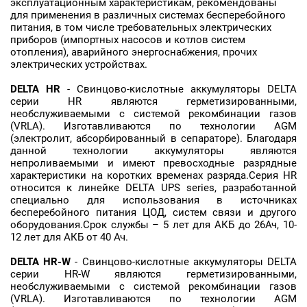
эксплуатационным характеристикам, рекомендованы
для применения в различных системах бесперебойного
питания, в том числе требовательных электрических
приборов (импортных насосов и котлов систем
отопления), аварийного энергоснабжения, прочих
электрических устройствах.
DELTA
HR
- Свинцово-кислотные аккумуляторы DELTA
серии HR являются герметизированными,
необслуживаемыми с системой рекомбинации газов
(VRLA). Изготавливаются по технологии AGM
(электролит, абсорбированный в сепараторе). Благодаря
данной технологии аккумуляторы являются
непроливаемыми и имеют превосходные разрядные
характеристики на коротких временах разряда.Серия HR
относится к линейке DELTA UPS series, разработанной
специально для использования в источниках
бесперебойного питания ЦОД, систем связи и другого
оборудования.Срок службы – 5 лет для АКБ до 26Ач, 10-
12 лет для АКБ от 40 Ач.
DELTA
HR-W
- Свинцово-кислотные аккумуляторы DELTA
серии HR-W являются герметизированными,
необслуживаемыми с системой рекомбинации газов
(VRLA). Изготавливаются по технологии AGM