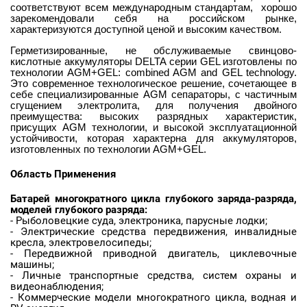
соответствуют всем международным стандартам, хорошо
зарекомендовали себя на российском рынке,
характеризуются доступной ценой и высоким качеством.
Герметизированные, не обслуживаемые свинцово-
кислотные аккумуляторы DELTA серии GEL изготовлены по
технологии AGM+GEL: combined AGM and GEL technology.
Это современное технологическое решение, сочетающее в
себе специализированные AGM сепараторы, с частичным
сгущением электролита, для получения двойного
преимущества: высоких разрядных характеристик,
присущих AGM технологии, и высокой эксплуатационной
устойчивости, которая характерна для аккумуляторов,
изготовленных по технологии AGM+GEL.
Область Применения
Батарей многократного цикла глубокого заряда-разряда,
моделей глубокого разряда:
- Рыболовецкие суда, электроника, парусные лодки;
- Электрические средства передвижения, инвалидные
кресла, электровелосипеды;
- Передвижной приводной двигатель, циклевочные
машины;
- Личные транспортные средства, систем охраны и
видеонаблюдения;
- Коммерческие модели многократного цикла, водная и