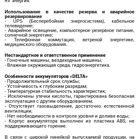
RV энергия.
Использование
в качестве резерва и аварийное
резервирование
- UPS (Бесперебойная энергосистема), кабельное
телевидение;
- Аварийное освещение, компьютерное резервное питание,
солнечной энергетике;
- Телефонная коммутация, ветреной энергетике,
медицинского оборудования.
Нестандартное и ответственное применение
- Гоночные машины, вездеходные машины;
- Влажная окружающая среда, гидроэнергетика.
Особенности
аккумуляторов «DELTA»
- Продолжительный срок службы;
- Устойчивость к глубоким разрядам;
- Температурная стабильность характеристик;
- Исключены утечки кислоты, гарантирована безопасная
эксплуатация с другим оборудованием;
- Отсутствует газовыделение, достаточно естественной
вентиляции;
- Нет необходимости в контроле уровня и доливе воды;
- Корпус аккумулятора выполнен из пластика ABS, не
поддерживающего горение.
В связи с широкой линейкой выпускаемой продукции, на