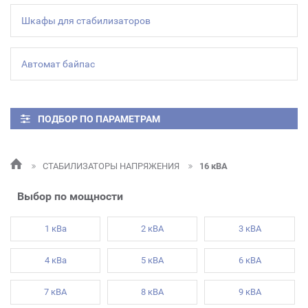
Шкафы для стабилизаторов
Автомат байпас
ПОДБОР ПО ПАРАМЕТРАМ
СТАБИЛИЗАТОРЫ НАПРЯЖЕНИЯ
16 кВА
Выбор по мощности
1 кВа
2 кВА
3 кВА
4 кВа
5 кВА
6 кВА
7 кВА
8 кВА
9 кВА