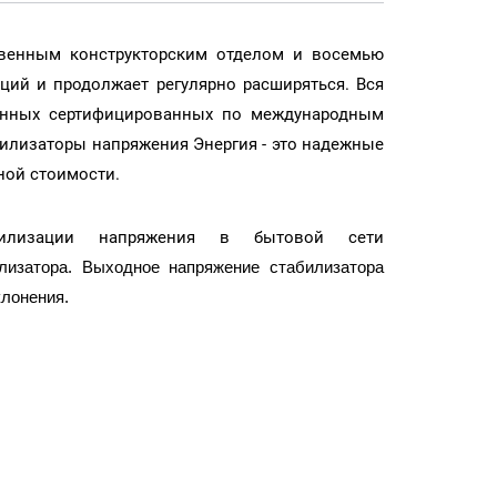
твенным конструкторским отделом и восемью
ий и продолжает регулярно расширяться. Вся
менных сертифицированных по международным
илизаторы напряжения Энергия - это надежные
ной стоимости.
илизации напряжения в бытовой сети
лизатора. Выходное напряжение стабилизатора
клонения.