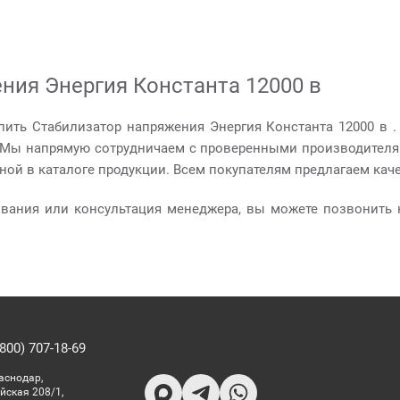
ния Энергия Константа 12000 в
пить Стабилизатор напряжения Энергия Константа 12000 в 
. Мы напрямую сотрудничаем с проверенными производителя
ной в каталоге продукции. Всем покупателям предлагаем кач
ования или консультация менеджера, вы можете позвонить 
800) 707-18-69
раснодар,
йская 208/1,