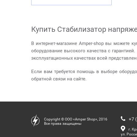
Купить Стабилизатор напряже
В интернет-магазине Amper-shop вы можете ку
оборудование высокого качества с гарантией
эксплуатационных качествах всей представлен
Если вам требуется помощь в выборе оборуд
обратной связи на сайте.
+7 (
Copyright © ООО «Amper Shop», 2016
Все права защищены
г. К
ул. Росси