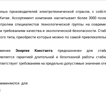
ных производителей электротехнической отрасли, с собс
итае. Ассортимент компании насчитывает более 3000 позиц
нтролем специалистов технологической группы на совре
м требованиям качества и экологической безопасности.
Стаб
ого типа, приобрести которые можно по самой привлекатель
ряжения
Энергия Константа
предназначен для стаб
является гарантией длительной и безотказной работы стаби
ответствует требованиям на предельно допустимые значения от
рименяются для:
;