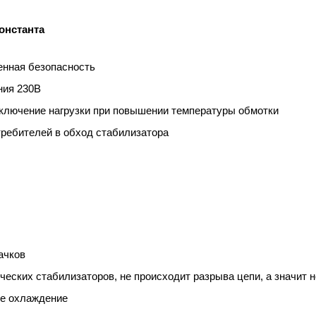
онстанта
енная безопасность
ния 230В
ключение нагрузки при повышении температуры обмотки
требителей в обход стабилизатора
ачков
ских стабилизаторов, не происходит разрыва цепи, а значит не
ое охлаждение