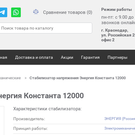
Режим работы
Сравнение товаров (0)
пн-пт: с 9.00 до
звонков онлай
г. Краснодар,
ул. Российская 2
офис 2
вная
Доставка и оплата
Акции
Гарантия
Партнеры
ханические
Стабилизатор напряжения Энергия Константа 12000
ергия Константа 12000
Характеристики стабилизатора:
Производитель:
ЭНЕРГИЯ (Россия
Принцип работы:
Электромеханиче