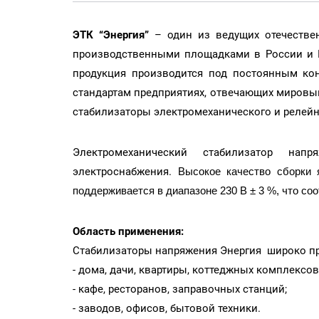
ЭТК “Энергия”
– один из ведущих отечествен
производственными площадками в России и К
продукция производится под постоянным ко
стандартам предприятиях, отвечающих мировы
стабилизаторы электромеханического и релейн
Электромеханический стабилизатор нап
электроснабжения.
Высокое качество сборки 
поддерживается в диапазоне 230 В ± 3 %, что со
Область применения:
Стабилизаторы напряжения Энергия широко п
- дома, дачи, квартиры, коттеджных комплексов
- кафе, ресторанов, заправочных станций;
- заводов, офисов, бытовой техники.