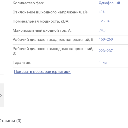
Количество фаз:
Однофазный
Отклонение выходного напряжения, ±%:
±3%
Номинальная мощность, кВА:
12 кВА
Максимальный входной ток, А:
74,5
Рабочий диапазон входных напряжений, В:
150÷260
Рабочий диапазон выходных напряжений,
223÷237
В:
Гарантия:
1 год
Показать все характеристики
Отзывы (0)