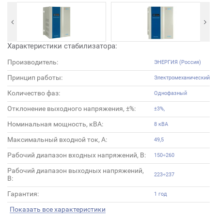
Характеристики стабилизатора:
Производитель:
ЭНЕРГИЯ (Россия)
Принцип работы:
Электромеханический
Количество фаз:
Однофазный
Отклонение выходного напряжения, ±%:
±3%,
Номинальная мощность, кВА:
8 кВА
Максимальный входной ток, А:
49,5
Рабочий диапазон входных напряжений, В:
150÷260
Рабочий диапазон выходных напряжений,
223÷237
В:
Гарантия:
1 год
Показать все характеристики