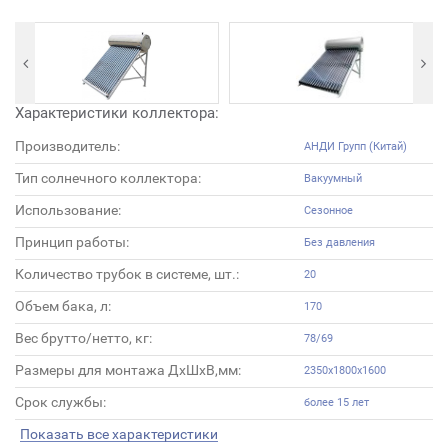
Характеристики коллектора:
Производитель:
АНДИ Групп (Китай)
Тип солнечного коллектора:
Вакуумный
Использование:
Сезонное
Принцип работы:
Без давления
Количество трубок в системе, шт.:
20
Объем бака, л:
170
Вес брутто/нетто, кг:
78/69
Размеры для монтажа ДхШхВ,мм:
2350х1800х1600
Срок службы:
более 15 лет
Показать все характеристики