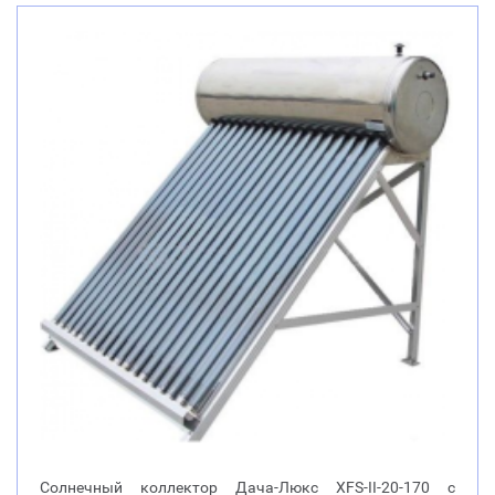
Солнечный коллектор Дача-Люкс XFS-II-20-170 с