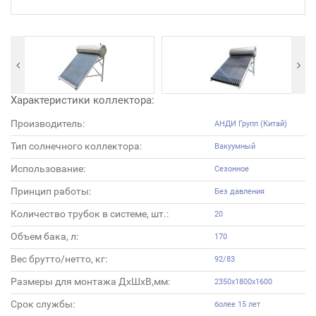
Характеристики коллектора:
Производитель:
АНДИ Групп (Китай)
Тип солнечного коллектора:
Вакуумный
Использование:
Сезонное
Принцип работы:
Без давления
Количество трубок в системе, шт.:
20
Объем бака, л:
170
Вес брутто/нетто, кг:
92/83
Размеры для монтажа ДхШхВ,мм:
2350х1800х1600
Срок службы:
более 15 лет