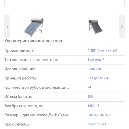
Характеристики коллектора:
Производитель:
АНДИ Групп (Китай)
Тип солнечного коллектора:
Вакуумный
Использование:
Сезонное
Принцип работы:
Без давления
Количество трубок в системе, шт.:
24
Объем бака, л:
200
Вес брутто/нетто, кг:
125/115
Размеры для монтажа ДхШхВ,мм:
2350х2050х1600
Срок службы:
более 15 лет