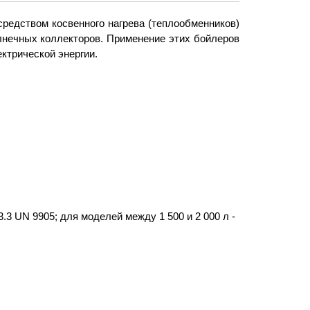
редством косвенного нагрева (теплообменников)
олнечных коллекторов. Применение этих бойлеров
ктрической энергии.
3 UN 9905; для моделей между 1 500 и 2 000 л -