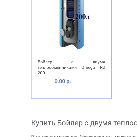
Бойлер с двумя
теплообменниками Omega R2
200
0.00 р.
Купить Бойлер с двумя тепло
В интернет-магазине Amper-shop вы можете к