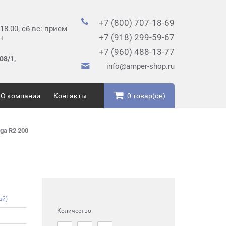
+7 (800) 707-18-69
 18.00, сб-вс: прием
+7 (918) 299-59-67
н
+7 (960) 488-13-77
08/1,
info@amper-shop.ru
О компании
Контакты
0 товар(ов)
ga R2 200
ай)
Количество