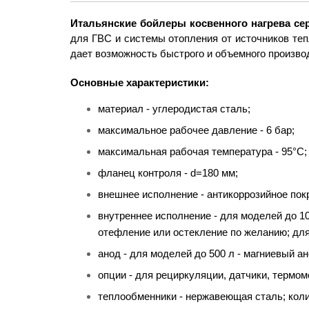
Итальянские бойлеры косвенного нагрева с
для ГВС и системы отопления от источников теп
дает возможность быстрого и объемного производ
Основные характеристики:
материал - углеродистая сталь;
максимальное рабочее давление - 6 бар;
максимальная рабочая температура - 95°С;
фланец контроля - d=180 мм;
внешнее исполнение - антикоррозийное пок
внутреннее исполнение - для моделей до 10
отефление или остекление по желанию; дл
анод - для моделей до 500 л - магниевый ан
опции - для рециркуляции, датчики, термоме
теплообменники - нержавеющая сталь; коли