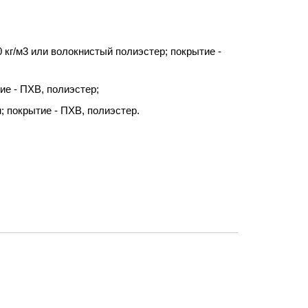
 кг/м3 или волокнистый полиэстер; покрытие -
ие - ПХВ, полиэстер;
; покрытие - ПХВ, полиэстер.