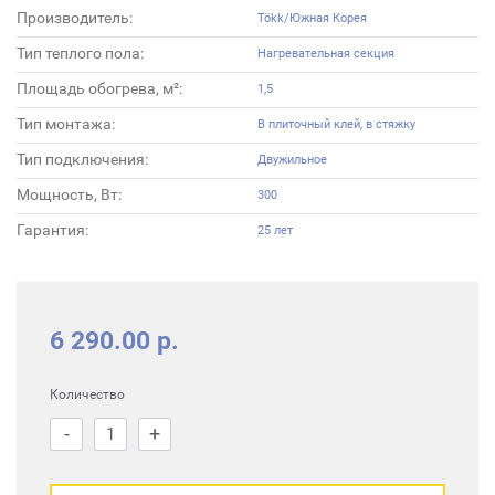
Производитель:
Tökk/Южная Корея
Тип теплого пола:
Нагревательная секция
Площадь обогрева, м²:
1,5
Тип монтажа:
В плиточный клей, в стяжку
Тип подключения:
Двужильное
Мощность, Вт:
300
Гарантия:
25 лет
6 290.00 р.
Количество
-
+