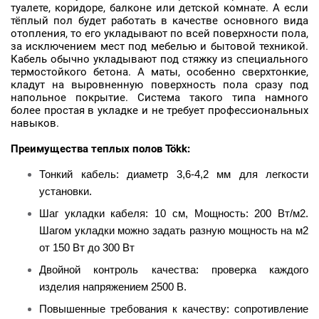
туалете, коридоре, балконе или детской комнате. А если
тёплый пол будет работать в качестве основного вида
отопления, то его укладывают по всей поверхности пола,
за исключением мест под мебелью и бытовой техникой.
Кабель обычно укладывают под стяжку из специального
термостойкого бетона. А маты, особенно сверхтонкие,
кладут на выровненную поверхность пола сразу под
напольное покрытие. Система такого типа намного
более простая в укладке и не требует профессиональных
навыков.
Преимущества теплых полов
Tökk:
Тонкий кабель: диаметр 3,6-4,2 мм для легкости
установки.
Шаг укладки кабеля: 10 см, Мощность: 200 Вт/м2.
Шагом укладки можно задать разную мощность на м2
от 150 Вт до 300 Вт
Двойной контроль качества: проверка каждого
изделия напряжением 2500 В.
Повышенные требования к качеству: сопротивление