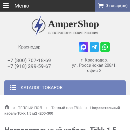
Меню
0 товар(ов)
Краснодар
+7 (800) 707-18-69
г. Краснодар,
ул. Российская 208/1,
+7 (918) 299-59-67
офис 2
КАТАЛОГ ТОВАРОВ
ТЕПЛЫЙ ПОЛ
Теплый пол Tökk
Нагревательный
кабель Tökk 1,5 м2 -200-300