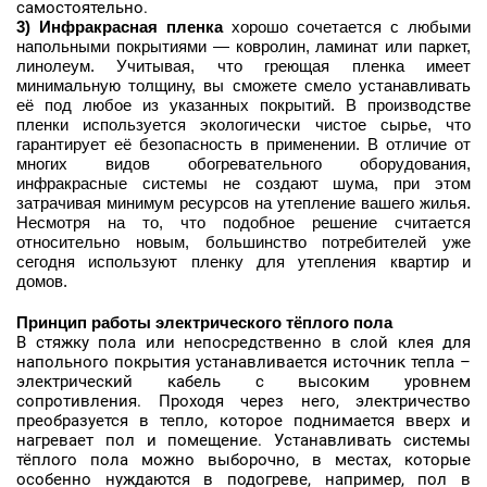
самостоятельно.
3) Инфракрасная пленка
хорошо сочетается с любыми
напольными покрытиями — ковролин, ламинат или паркет,
линолеум. Учитывая, что греющая пленка имеет
минимальную толщину, вы сможете смело устанавливать
её под любое из указанных покрытий. В производстве
пленки используется экологически чистое сырье, что
гарантирует её безопасность в применении. В отличие от
многих видов обогревательного оборудования,
инфракрасные системы не создают шума, при этом
затрачивая минимум ресурсов на утепление вашего жилья.
Несмотря на то, что подобное решение считается
относительно новым, большинство
потребителей уже
сегодня используют пленку для утепления квартир и
домов.
Принцип работы электрического тёплого пола
В стяжку пола или непосредственно в слой клея для
напольного покрытия устанавливается источник тепла –
электрический кабель с высоким уровнем
сопротивления. Проходя через него, электричество
преобразуется в тепло, которое поднимается вверх и
нагревает пол и помещение. Устанавливать системы
тёплого пола можно выборочно, в местах, которые
особенно нуждаются в подогреве, например, пол в