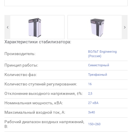
Характеристики стабилизатора:
ВОЛЬТ Engineering
Производитель:
(Россия)
Принцип работы:
Симисторный
Количество фаз:
Трехфазный
Количество ступеней регулирования:
16
Отклонение выходного напряжения, ±%:
2,5
Номинальная мощность, кВА:
27 кВА
Максимальный входной ток, А:
3х40
Рабочий диапазон входных напряжений,
150÷260
В: