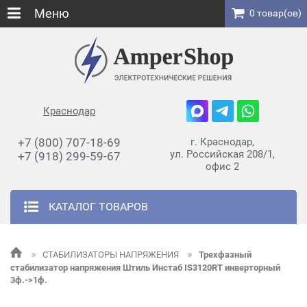
Меню
0 товар(ов)
Краснодар
+7 (800) 707-18-69
г. Краснодар,
ул. Российская 208/1,
+7 (918) 299-59-67
офис 2
КАТАЛОГ ТОВАРОВ
СТАБИЛИЗАТОРЫ НАПРЯЖЕНИЯ
Трехфазный
стабилизатор напряжения Штиль Инстаб IS3120RT инверторный
3ф.->1ф.