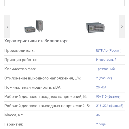
Характеристики стабилизатора:
Производитель:
ШТИЛЬ (Россия)
Принцип работы:
Инверторный
Количество фаз:
Трехфазный
Отклонение выходного напряжения, ±%:
2 (фазное)
Номинальная мощность, кВА:
20 кВА
Рабочий диапазон входных напряжений, В:
90÷310 (фазное)
Рабочий диапазон выходных напряжений, В:
216÷224 (фазный)
Масса, кг:
35
Гарантия:
2 года