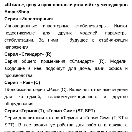
«Штиль», цену и срок поставки уточняйте у менеджеров
AmperShop.
Серия «Инверторные»
Инновационные инверторные стабилизаторы. Имеют
недостижимые для других моделей параметры
стабилизации. За ними – будущее в стабилизации
напряжения
Серия «Стандарт» (R)
Серия общего применения «Стандарт» (R). Модели,
входящие в нее, подойдут для дома, дачи, офиса и
производства
Серия «Рэк» (C)
19-дюймовая серия «Рэк» (С). Включает стоечные модели
для коттеджей, телекоммуникационного и другого
оборудования
Серии «Термо» (T), «Термо-Сим» (ST, SPT)
Серии для питания котлов «Термо» и «Термо-Сим» (Т, ST и
SPT). В нее входят устройства для работы в связке с
энергозависимыми газовыми котлами и котлами на жидком