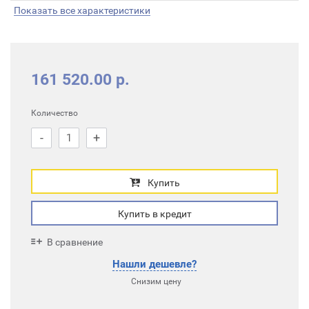
Показать все характеристики
161 520.00 р.
Количество
-
+
Купить
Купить в кредит
В сравнение
Нашли дешевле?
Снизим цену