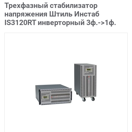
Трехфазный стабилизатор
напряжения Штиль Инстаб
IS3120RT инверторный 3ф.->1ф.