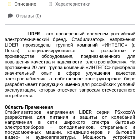
Описание
Характеристики
Отзывы (0)
LIDER
- это
проверенный временем российский
электротехнический бренд. Стабилизаторы напряжения
LIDER произведены группой компаний «ИНТЕПС» (г.
Псков), специализирующиеся на разработке и
производстве оборудования, предназначенного для
повышения качества и надежности электроснабжения. На
протяжении 20 лет группа компаний «ИНТЕПС» приобрела
значительный опыт в сфере улучшения качества
электроснабжения, а собственное конструкторское бюро
разрабатывает продукцию именно для российских условий
эксплуатации, которая отвечает запросам отечественного
потребителя.
Область Применения
Стабилизаторов напряжения LIDER серии PSxxxxxW
разработана для питания и защиты от колебаний
напряжения в сети широкого спектра бытовых
электроприборов – холодильников, стиральных и
посудомоечных машин, кондиционеров и бытовой
видео- и аудиоаппаратуры.
Мощность устройств