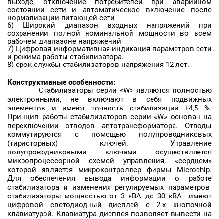
выходе, отключение потребителей при аварийном
состоянии сети и автоматическое включение после
нормализации питающей сети
6) Широкий диапазон входных напряжений при
сохранении полной номинальной мощности во всем
рабочем диапазоне напряжений
7) Цифровая информативная индикация параметров сети
и режима работы стабилизатора.
8) срок службы стабилизаторов напряжения 12 лет.
Конструктивные особенности:
Стабилизаторы серии «W» являются полностью
электронными, не включают в себя подвижных
элементов и имеют точность стабилизации ±4,5 %.
Принцип работы стабилизаторов серии «W» основан на
переключении отводов автотрансформатора. Отводы
коммутируются с помощью полупроводниковых
(тиристорных) ключей. Управление
полупроводниковыми ключами осуществляется
микропроцессорной схемой управления, «сердцем»
которой является микроконтроллер фирмы Microchip.
Для обеспечения вывода информации о работе
стабилизатора и изменения регулируемых параметров
стабилизаторы мощностью от 3 кВА до 30 кВА имеют
цифровой светодиодный дисплей с 2-х кнопочной
клавиатурой. Клавиатура дисплея позволяет вывести на