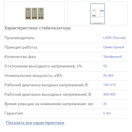
Характеристики стабилизатора:
Производитель:
LIDER (Россия)
Принцип работы:
Симисторный
Количество фаз:
Трехфазный
Отклонение выходного напряжения, ±%:
4,5
Номинальная мощность, кВА:
45 кВА
Рабочий диапазон входных напряжений, В:
190÷519
Рабочий диапазон выходных напряжений, В:
360÷400
Время реакции на изменение напряжения. мс:
20
Гарантия:
5 лет
Показать все характеристики