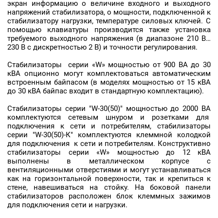
экран информацию о величине входного и выходного
напряжений стабилизатора, о мощности, подключенной к
стабилизатору нагрузки, температуре силовых ключей. С
помощью клавиатуры производится также установка
требуемого выходного напряжения (в диапазоне 210 В…
230 В с дискретностью 2 В) и точности регулирования.
Стабилизаторы серии «W» мощностью от 900 ВА до 30
кВА опционно могут комплектоваться автоматическим
встроенным байпасом (в моделях мощностью от 15 кВА
до 30 кВА байпас входит в стандартную комплектацию).
Стабилизаторы серии "W-30(50)" мощностью до 2000 ВА
комплектуются сетевым шнуром и розетками для
подключения к сети и потребителям, стабилизаторы
серии "W-30(50)-К" комплектуются клеммной колодкой
для подключения к сети и потребителям. Конструктивно
стабилизаторы серии «W» мощностью до 12 кВА
выполнены в металлическом корпусе с
вентиляционными отверстиями и могут устанавливаться
как на горизонтальной поверхности, так и крепиться к
стене, навешиваться на стойку. На боковой панели
стабилизаторов расположен блок клеммных зажимов
для подключения сети и нагрузки.