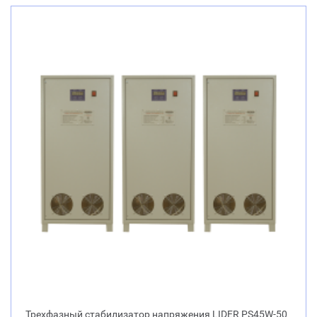
Трехфазный стабилизатор напряжения LIDER PS45W-50