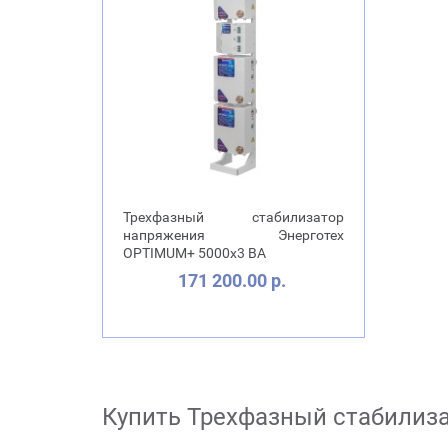
Трехфазный стабилизатор
напряжения Энерготех
OPTIMUM+ 5000х3 ВА
171 200.00 р.
Купить Трехфазный стабилиз