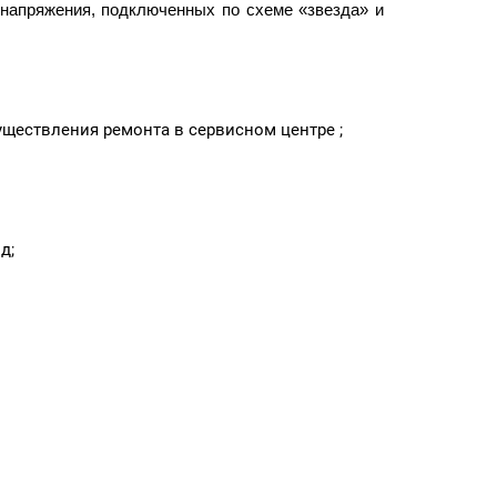
апряжения, подключенных по схеме «звезда» и
ществления ремонта в сервисном центре ;
д;