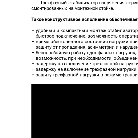
Трехфазный стабилизатор напряжения серии O
смонтированных на монтажной стойке.
Такое конструктивное исполнение обеспечивае
– удобный и компактный монтаж стабилизаторо
– быстрое подключение, возможность оператив
– время обесточенного состояния нагрузки при
– защиту от пропадания, асимметрии и нарушен
– бесперебойную работу однофазных нагрузок,
– возможность, при необходимости, объединен
– задержку на отключение трехфазной нагрузки
– задержку на включение трехфазной нагрузки 
– защиту трехфазной нагрузки в режиме транзи