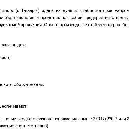
итель (г. Таганрог) одних из лучших стабилизаторов напр
и Укртехнология и представляет собой предприятие с полным
ускаемой продукции. Опыт в производстве стабилизаторов бол
няются для:
ксов;
ского оборудования;
беспечивают:
вышении входного фазного напряжения свыше 270 В (230 В или 
яжение соответственно)