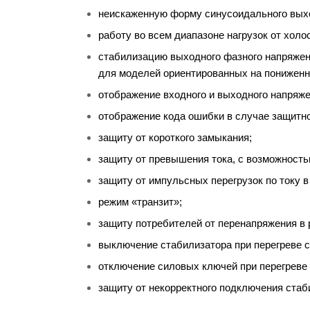
неискаженную форму синусоидального вых
работу во всем диапазоне нагрузок от холо
стабилизацию выходного фазного напряжени
для моделей ориентированных на пониженн
отображение входного и выходного напряже
отображение кода ошибки в случае защитно
защиту от короткого замыкания;
защиту от превышения тока, с возможность
защиту от импульсных перегрузок по току в
режим «транзит»;
защиту потребителей от перенапряжения в 
выключение стабилизатора при перегреве 
отключение силовых ключей при перегреве 
защиту от некорректного подключения стаб