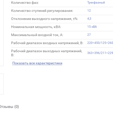
Количество фаз:
Трехфазный
Количество ступеней регулирования:
12
Отклонение выходного напряжения, ±%:
4,3
Номинальная мощность, кВА:
15 кВА
Максимальный входной ток, А:
27
Рабочий диапазон входных напряжений, В:
220÷450/125÷26
Рабочий диапазон выходных напряжений,
363÷396/211÷22
В:
Показать все характеристики
Отзывы (0)