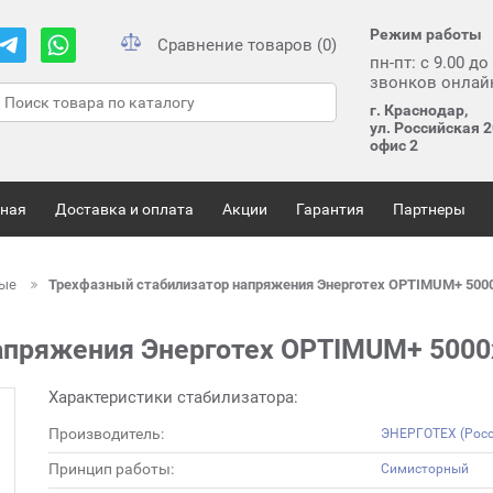
Режим работы
Сравнение товаров (0)
пн-пт: с 9.00 до
звонков онлай
г. Краснодар,
ул. Российская 2
офис 2
вная
Доставка и оплата
Акции
Гарантия
Партнеры
ные
Трехфазный стабилизатор напряжения Энерготех OPTIMUM+ 500
апряжения Энерготех OPTIMUM+ 5000
Характеристики стабилизатора:
Производитель:
ЭНЕРГОТЕХ (Росс
Принцип работы:
Симисторный