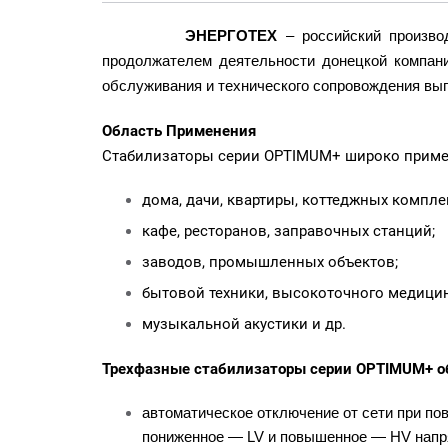
ЭНЕРГОТЕХ
– российский производ
продолжателем деятельности донецкой компани
обслуживания и технического сопровождения вып
Область Применения
Стабилизаторы серии OPTIMUM+ широко приме
дома, дачи, квартиры, коттеджных компле
кафе, ресторанов, заправочных станций;
заводов, промышленных объектов;
бытовой техники, высокоточного медицин
музыкальной акустики и др.
Трехфазные стабилизаторы серии OPTIMUM+ о
автоматическое отключение от сети при по
пониженное — LV и повышенное — HV напр