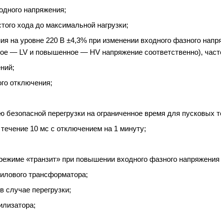
одного напряжения;
стого хода до максимальной нагрузки;
я на уровне 220 В ±4,3% при изменении входного фазного напря
ое — LV и повышенное — HV напряжение соответственно), часто
ний;
го отключения;
ю безопасной перегрузки на ограниченное время для пусковых т
 течение 10 мс с отключением на 1 минуту;
режиме «транзит» при повышении входного фазного напряжения
силового трансформатора;
в случае перегрузки;
илизатора;