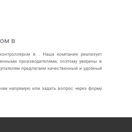
ром в
 контроллером в . Наша компания реализует
ренными производителями, поэтому уверены в
купателям предлагаем качественный и удобный
нам напрямую или задать вопрос через форму