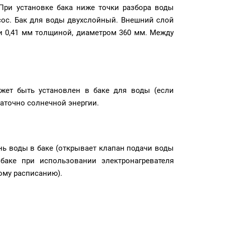
При установке бака ниже точки разбора воды
сос. Бак для воды двухслойный. Внешний слой
и 0,41 мм толщиной, диаметром 360 мм. Между
жет быть установлен в баке для воды (если
таточно солнечной энергии.
нь воды в баке (открывает клапан подачи воды
баке при использовании электронагревателя
ому расписанию).