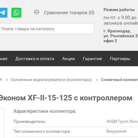
Режим работы
Сравнение товаров (0)
пн-пт: с 9.00 до
звонков онлай
г. Краснодар,
ул. Российская 2
офис 2
вная
Доставка и оплата
Акции
Гарантия
Партнеры
ЛИ
Солнечные водонагреватели (коллекторы)
Солнечный коллект
коном XF-II-15-125 с контроллером
Характеристики коллектора:
Производитель:
АНДИ Групп (Кит
Тип солнечного коллектора:
Вакуумный