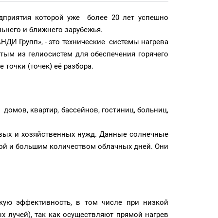
едприятия которой уже более 20 лет успешно
льнего и ближнего зарубежья.
ДИ Групп», - это технические системы нагрева
тым из гелиосистем для обеспечения горячего
точки (точек) её разбора.
омов, квартир, бассейнов, гостиниц, больниц,
овых и хозяйственных нужд. Данные солнечные
ой и большим количеством облачных дней. Они
кую эффективность, в том числе при низкой
х лучей), так как осуществляют прямой нагрев