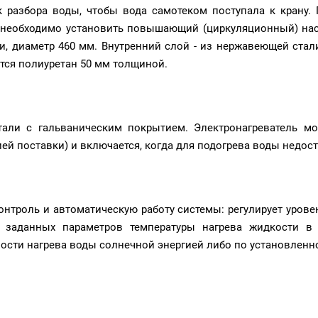
 разбора воды, чтобы вода самотеком поступала к крану. 
х необходимо установить повышающий (циркуляционный) на
, диаметр 460 мм. Внутренний слой - из нержавеющей стал
ется полиуретан 50 мм толщиной.
тали с гальваническим покрытием. Электронагреватель мо
ей поставки) и включается, когда для подогрева воды недос
нтроль и автоматическую работу системы: регулирует урове
е заданных параметров температуры нагрева жидкости в 
ности нагрева воды солнечной энергией либо по установленн