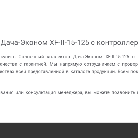
Дача-Эконом XF-II-15-125 с контролле
 купить Солнечный коллектор Дача-Эконом XF-II-15-125 с
качества с гарантией. Мы напрямую сотрудничаем с прове
ествах всей представленной в каталоге продукции. Всем по
ования или консультация менеджера, вы можете позвонить 