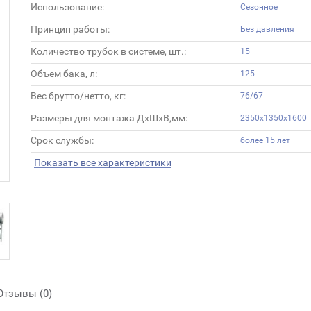
Использование:
Сезонное
Принцип работы:
Без давления
Количество трубок в системе, шт.:
15
Объем бака, л:
125
Вес брутто/нетто, кг:
76/67
Размеры для монтажа ДхШхВ,мм:
2350х1350х1600
Срок службы:
более 15 лет
Показать все характеристики
Отзывы (0)