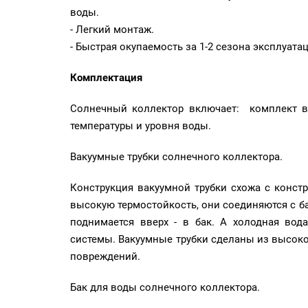
воды.
- Легкий монтаж.
- Быстрая окупаемость за 1-2 сезона эксплуата
Комплектация
Солнечный коллектор включает: комплект вак
температуры и уровня воды.
Вакуумные трубки солнечного коллектора.
Конструкция вакуумной трубки схожа с конст
высокую термостойкость, они соединяются с ба
поднимается вверх - в бак. А холодная вод
системы. Вакуумные трубки сделаны из высокок
повреждений.
Бак для воды солнечного коллектора.