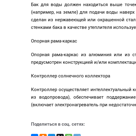
Бак для воды должен находиться выше точек
(например, на земле) для подачи воды навер
сделан из нержавеющей или окрашенной стали
стенками бака в качестве утеплителя использу
Опорная рама-каркас
Опорная рама-каркас из алюминия или из с
предусмотрен конструкцией и/или комплектаци
Контроллер солнечного коллектора
Контроллер осуществляет интеллектуальный ко
из водопровода), обеспечивает поддержани
(включает электронагреватель при недостаточ
Поделиться в соц. сетях: