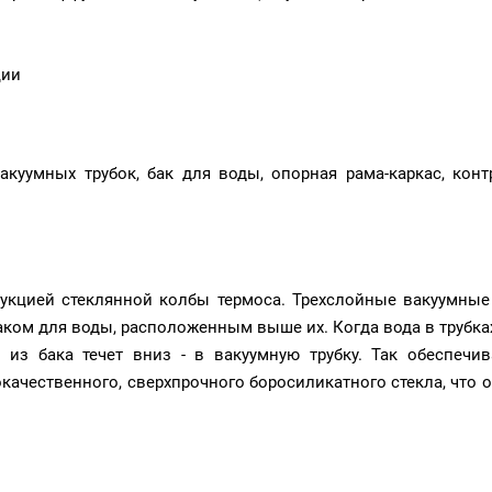
ции
уумных трубок, бак для воды, опорная рама-каркас, конт
рукцией стеклянной колбы термоса. Трехслойные вакуумны
ком для воды, расположенным выше их. Когда вода в трубках
а из бака течет вниз - в вакуумную трубку. Так обеспечи
ачественного, сверхпрочного боросиликатного стекла, что о