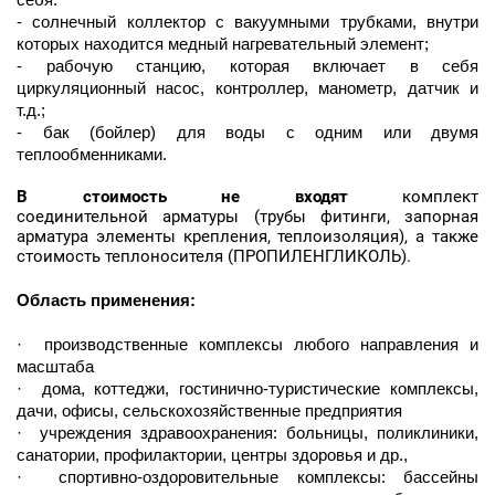
- солнечный коллектор с вакуумными трубками, внутри
которых находится медный нагревательный элемент;
- рабочую станцию, которая включает в себя
циркуляционный насос, контроллер, манометр, датчик и
т.д.;
- бак (бойлер) для воды с одним или двумя
теплообменниками.
В стоимость не входят
комплект
соединительной арматуры (трубы фитинги, запорная
арматура элементы крепления, теплоизоляция), а также
стоимость теплоносителя (ПРОПИЛЕНГЛИКОЛЬ).
Область применения:
·
производственные комплексы любого направления и
масштаба
·
дома, коттеджи, гостинично-туристические комплексы,
дачи, офисы, сельскохозяйственные предприятия
·
учреждения здравоохранения: больницы, поликлиники,
санатории, профилактории, центры здоровья и др.,
·
спортивно-оздоровительные комплексы: бассейны