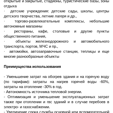
открытые и закрытые, стадионы, туристические базы, зоны
отдыха
·
детские учреждения: детские сады, школы, центры
детского творчества, летние лагеря и др.,
·
торгово-развлекательные комплексы, небольшие
автономные магазины
·
рестораны, кафе, столовые и другие пункты
общественного питания,
·
объекты железнодорожного и автомобильного
транспорта, портов, МЧС и пр.,
·
автомойки, автозаправочные станции, теплицы и еще
многие разнообразные объекты
Преимущества использования
- Уменьшение затрат на обогрев здания и на горячую воду
(по тарифам): затраты на нагрев горячей воды -60%,
затраты на отопление -30% в год.
- Автономность источника тепловой энергии.
- Оптимизация и уменьшение эксплуатационных затрат
также при отоплении и гвс зданий и в случае перебоев в
электро- и газоснабжении.
- Увеличение срока службы основной или вспомогательной