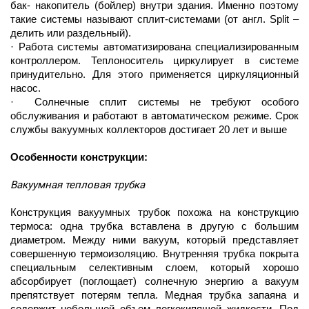
бак- накопитель (бойлер) внутри здания. Именно поэтому
такие системы называют сплит-системами (от англ. Split –
делить или раздельный).
· Работа системы автоматизирована специализированным
контроллером. Теплоноситель циркулирует в системе
принудительно. Для этого применяется циркуляционный
насос.
·
Солнечные сплит системы не требуют особого
обслуживания и работают в автоматическом режиме. Срок
службы вакуумных коллекторов достигает 20 лет и выше
Особенности конструкции:
Вакуумная тепловая трубка
Конструкция вакуумных трубок похожа на конструкцию
термоса: одна трубка вставлена в другую с большим
диаметром. Между ними вакуум, который представляет
совершенную термоизоляцию. Внутренняя трубка покрыта
специальным селективным слоем, который хорошо
абсорбирует (поглощает) солнечную энергию а вакуум
препятствует потерям тепла. Медная трубка запаяна и
содержит небольшой объем легкокипящей жидкости. Под