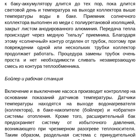
к баку-аккумулятору длится до тех пор, пока длится
световой день и температура на выходе коллектора выше
температуры воды в баке. Приемник солнечного
коллектора выполнен из меди с полиуретановой изоляцией,
закрыт листом анодированного алюминия. Передача тепла
происходит через медную "гильзу" приемника. Благодаря
этому «солнечный» контур отделен от трубок, поэтому при
повреждении одной или нескольких трубки коллектор
продолжает работать. Процедура замены трубок очень
проста и нет необходимости сливать незамерзающую
смесь из контура теплообменника.
Бойлер и рабочая станция
Включение и выключение насоса производит контроллер на
основании показаний датчиков температуры. Датчики
температуры находятся на выходе водонагревателя
(коллектора), в баке-накопителе (бойлере) и «обратке»
системы отопления. Кроме того, расширительный бак
предохраняет систему от избыточного давления,
возникающего при чрезмерном разогреве теплоносителя.
Таким образом, раздельная система с принудительной