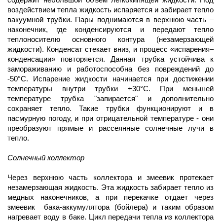
воздействием тепла жидкость испаряется и забирает тепло
вакуумной трубки. Пары поднимаются в верхнюю часть –
наконечник, где конденсируются и передают тепло
теплоносителю основного контура (незамерзающей
жидкости). Конденсат стекает вниз, и процесс «испарения–
конденсации» повторяется. Данная трубка устойчива к
замораживанию и работоспособна без повреждений до
-50°С. Испарение жидкости начинается при достижении
температуры внутри трубки +30°С. При меньшей
температуре трубка "запирается" и дополнительно
сохраняет тепло. Такие трубки функционируют и в
пасмурную погоду, и при отрицательной температуре - они
преобразуют прямые и рассеянные солнечные лучи в
тепло.
Солнечный коллектор
Через верхнюю часть коллектора и змеевик протекает
незамерзающая жидкость. Эта жидкость забирает тепло из
медных наконечников, а при перекачке отдает через
змеевик бака-аккумулятора (бойлера) и таким образом
нагревает воду в баке. Цикл передачи тепла из коллектора