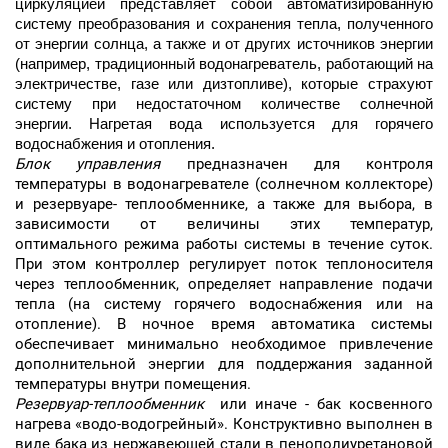
циркуляцией представляет собой автоматизированную
систему преобразования и сохранения тепла, полученного
от энергии солнца, а также и от других источников энергии
(например, традиционный водонагреватель, работающий на
электричестве, газе или дизтопливе), которые страхуют
систему при недостаточном количестве солнечной
энергии. Нагретая вода используется для горячего
водоснабжения и отопления.
Блок управления
предназначен для контроля
температуры в водонагревателе (солнечном коллекторе)
и резервуаре- теплообменнике, а также для выбора, в
зависимости от величины этих температур,
оптимального режима работы системы в течение суток.
При этом контроллер регулирует поток теплоносителя
через теплообменник, определяет направление подачи
тепла (на систему горячего водоснабжения или на
отопление). В ночное время автоматика системы
обеспечивает минимально необходимое привлечение
дополнительной энергии для поддержания заданной
температуры внутри помещения.
Резервуар-теплообменник
или иначе - бак косвенного
нагрева «водо-водогрейный». Конструктивно выполнен в
виде бака из нержавеющей стали в пенополиуретановой