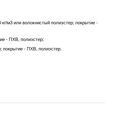
 кг/м3 или волокнистый полиэстер; покрытие -
ие - ПХВ, полиэстер;
; покрытие - ПХВ, полиэстер.