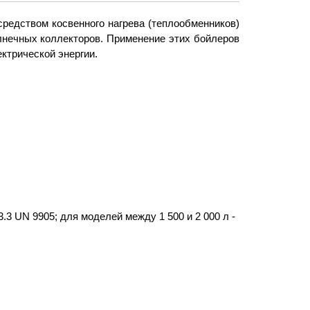
редством косвенного нагрева (теплообменников)
олнечных коллекторов. Применение этих бойлеров
ктрической энергии.
3 UN 9905; для моделей между 1 500 и 2 000 л -