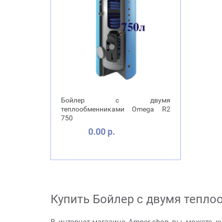
Бойлер с двумя
теплообменниками Omega R2
750
0.00 р.
Купить Бойлер с двумя тепло
В интернет-магазине Amper-shop вы можете к