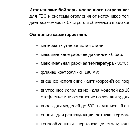
Итальянские бойлеры косвенного нагрева с
для ГВС и системы отопления от источников теп
дает возможность быстрого и объемного производ
Основные характеристики:
материал - углеродистая сталь;
максимальное рабочее давление - 6 бар;
максимальная рабочая температура - 95°С;
фланец контроля - d=180 мм;
внешнее исполнение - антикоррозийное пок
внутреннее исполнение - для моделей до 10
отефление или остекление по желанию; дл
анод - для моделей до 500 л - магниевый ан
опции - для рециркуляции, датчики, термоме
теплообменники - нержавеющая сталь; коли