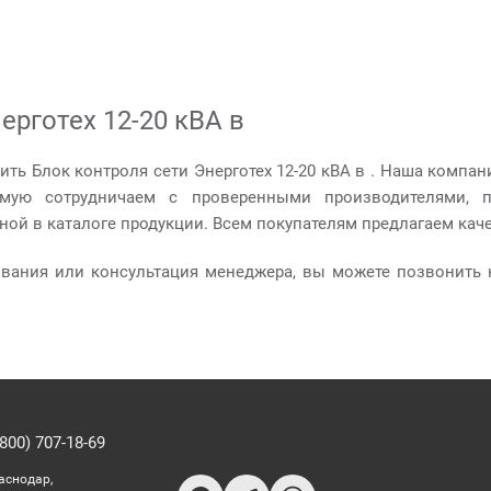
ерготех 12-20 кВА в
ить Блок контроля сети Энерготех 12-20 кВА в . Наша компа
ямую сотрудничаем с проверенными производителями, 
ной в каталоге продукции. Всем покупателям предлагаем кач
ования или консультация менеджера, вы можете позвонить 
800) 707-18-69
раснодар,