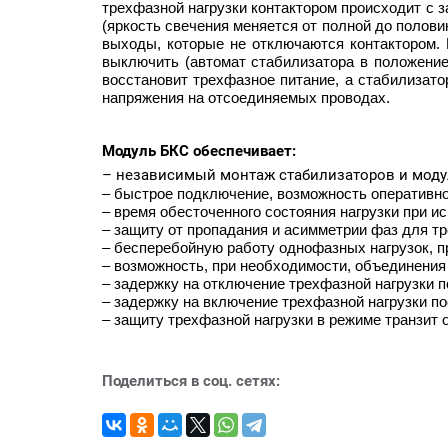
трехфазной нагрузки контактором происходит с з
(яркость свечения меняется от полной до поло
выходы, которые не отключаются контактором. 
выключить (автомат стабилизатора в положение
восстановит трехфазное питание, а стабилизат
напряжения на отсоединяемых проводах.
Модуль БКС обеспечивает:
– независимый монтаж стабилизаторов и моду
– быстрое подключение, возможность оперативно
– время обесточенного состояния нагрузки при и
– защиту от пропадания и асимметрии фаз для т
– бесперебойную работу однофазных нагрузок, п
– возможность, при необходимости, объединения
– задержку на отключение трехфазной нагрузки п
– задержку на включение трехфазной нагрузки по
– защиту трехфазной нагрузки в режиме транзит 
Поделиться в соц. сетях: