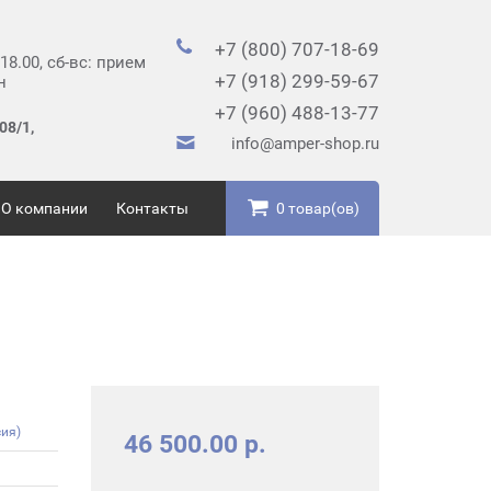
+7 (800) 707-18-69
 18.00, сб-вс: прием
+7 (918) 299-59-67
н
+7 (960) 488-13-77
08/1,
info@amper-shop.ru
О компании
Контакты
0 товар(ов)
ия)
46 500.00 р.