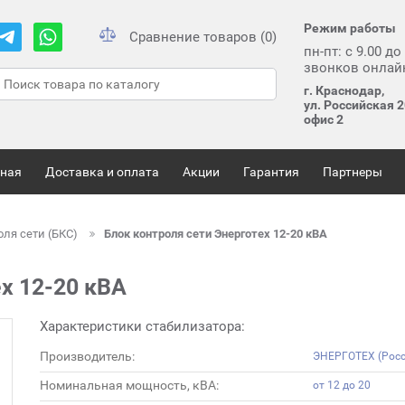
Режим работы
Сравнение товаров (0)
пн-пт: с 9.00 до
звонков онлай
г. Краснодар,
ул. Российская 2
офис 2
вная
Доставка и оплата
Акции
Гарантия
Партнеры
оля сети (БКС)
Блок контроля сети Энерготех 12-20 кВА
х 12-20 кВА
Характеристики стабилизатора:
Производитель:
ЭНЕРГОТЕХ (Росс
Номинальная мощность, кВА:
от 12 до 20