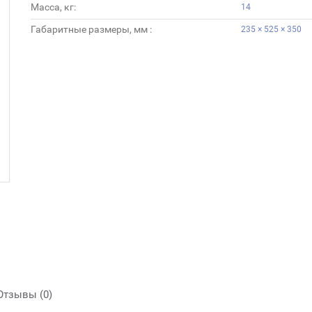
Масса, кг:
14
Габаритные размеры, мм :
235 × 525 × 350
Отзывы (0)