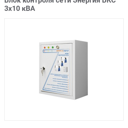
Блок контроля сети Энергия БКС
3х10 кВА