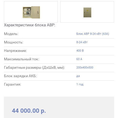
Характеристики блока АВР:
Модель:
Блок АВР 8-24 кВт (63А)
Мощность:
8-24 кВт
Напряжение:
400 В
Максимальный ток:
63 А
Габаритные размеры (ДхШхВ, мм):
200х400х500
Блок зарядки АКБ:
да
Гарантия:
1 год
44 000.00 р.