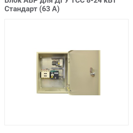
Блок АВР для ДГУ ТСС 8-24 кВт
Стандарт (63 А)