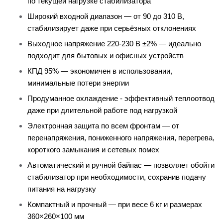
по текущей нагрузке стабилизатора
Широкий входной диапазон — от 90 до 310 В,
стабилизирует даже при серьёзных отклонениях
Выходное напряжение 220-230 В ±2% — идеально
подходит для бытовых и офисных устройств
КПД 95% — экономичен в использовании,
минимальные потери энергии
Продуманное охлаждение - эффективный теплоотвод
даже при длительной работе под нагрузкой
Электронная защита по всем фронтам — от
перенапряжения, пониженного напряжения, перегрева,
короткого замыкания и сетевых помех
Автоматический и ручной байпас — позволяет обойти
стабилизатор при необходимости, сохранив подачу
питания на нагрузку
Компактный и прочный — при весе 6 кг и размерах
360×260×100 мм